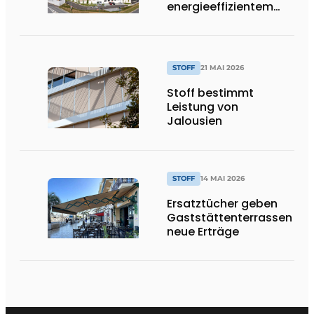
energieeffizientem
Bürogebäude
STOFF
21 MAI 2026
Stoff bestimmt
Leistung von
Jalousien
STOFF
14 MAI 2026
Ersatztücher geben
Gaststättenterrassen
neue Erträge