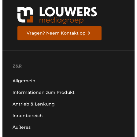
Vragen? Neem Kontakt op
Z&R
Allgemein
Informationen zum Produkt
Antrieb & Lenkung
Innenbereich
Äußeres