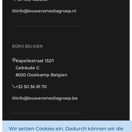
info@louwersmediagroep.nl
BÜRO BELGIEN
Kapellestraat 132/1
Gebäude G
8020 Oostkamp Belgien
+32 50 36 81 70
info@louwersmediagroep.be
www.louwersmediagroep.com
Wir setzen Cookies ein. Dadurch können wir die