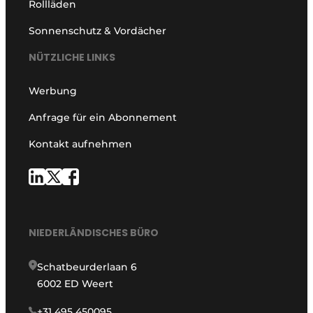
Rollläden
Sonnenschutz & Vordächer
NÜTZLICHE LINKS
Werbung
Anfrage für ein Abonnement
Kontakt aufnehmen
NIEDERLÄNDISCHES BÜRO
Schatbeurderlaan 6
6002 ED Weert
+31 495 450095