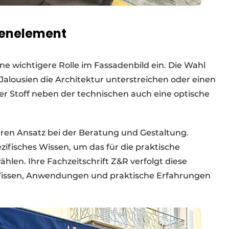
denelement
ne wichtigere Rolle im Fassadenbild ein. Die Wahl
 Jalousien die Architektur unterstreichen oder einen
der Stoff neben der technischen auch eine optische
eren Ansatz bei der Beratung und Gestaltung.
ifisches Wissen, um das für die praktische
n. Ihre Fachzeitschrift Z&R verfolgt diese
issen, Anwendungen und praktische Erfahrungen