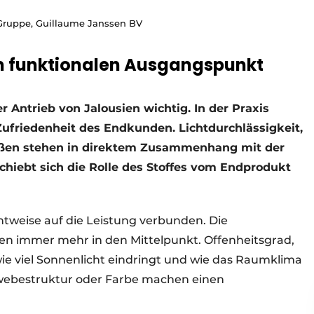
 -Gruppe, Guillaume Janssen BV
um funktionalen Ausgangspunkt
r Antrieb von Jalousien wichtig. In der Praxis
 Zufriedenheit des Endkunden. Lichtdurchlässigkeit,
ßen stehen in direktem Zusammenhang mit der
schiebt sich die Rolle des Stoffes vom Endprodukt
htweise auf die Leistung verbunden. Die
en immer mehr in den Mittelpunkt. Offenheitsgrad,
ie viel Sonnenlicht eindringt und wie das Raumklima
Gewebestruktur oder Farbe machen einen