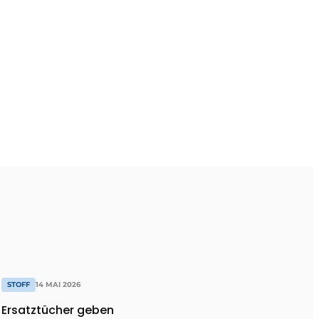
STOFF
14 MAI 2026
Ersatztücher geben