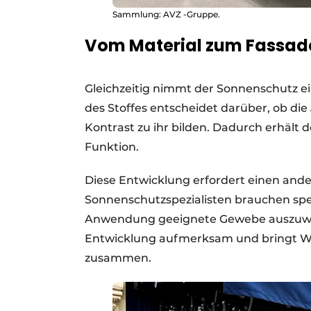
Sammlung: AVZ -Gruppe.
Vom Material zum Fassa
Gleichzeitig nimmt der Sonnenschutz ei
des Stoffes entscheidet darüber, ob die
Kontrast zu ihr bilden. Dadurch erhält 
Funktion.
Diese Entwicklung erfordert einen and
Sonnenschutzspezialisten brauchen spez
Anwendung geeignete Gewebe auszuwähle
Entwicklung aufmerksam und bringt W
zusammen.