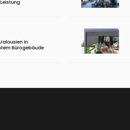
 Leistung
Jalousien in
entem Bürogebäude