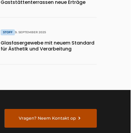
Gaststättenterrassen neue Erträge
STOFF
9. SEPTEMBER 2025
Glasfasergewebe mit neuem Standard
für Ästhetik und Verarbeitung
Vragen? Neem Kontakt op