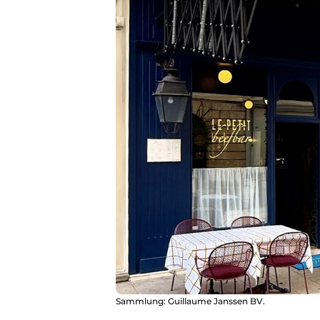
Sammlung: Guillaume Janssen BV.