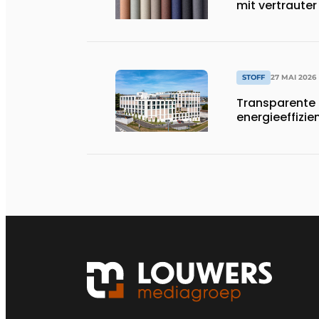
mit vertrauter
STOFF
27 MAI 2026
Transparente 
energieeffizi