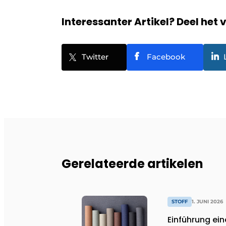
Interessanter Artikel? Deel het 
Twitter
Facebook
Gerelateerde artikelen
STOFF
1. JUNI 2026
Einführung ei