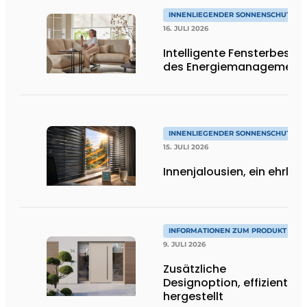
INNENLIEGENDER SONNENSCHUTZ & 
16. JULI 2026
Intelligente Fensterbescha
des Energiemanagement
INNENLIEGENDER SONNENSCHUTZ & 
15. JULI 2026
Innenjalousien, ein ehrlich
INFORMATIONEN ZUM PRODUKT
9. JULI 2026
Zusätzliche
Designoption, effizient
hergestellt