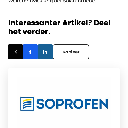
Weiterentwicklung der Solarantriebe.”
Interessanter Artikel? Deel
het verder.
Kopieer