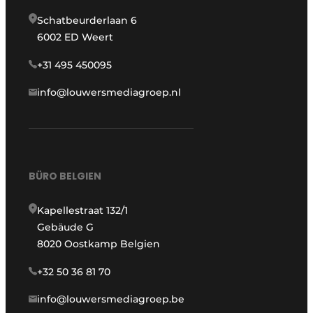
Schatbeurderlaan 6
6002 ED Weert
+31 495 450095
info@louwersmediagroep.nl
BÜRO BELGIEN
Kapellestraat 132/1
Gebäude G
8020 Oostkamp Belgien
+32 50 36 81 70
info@louwersmediagroep.be