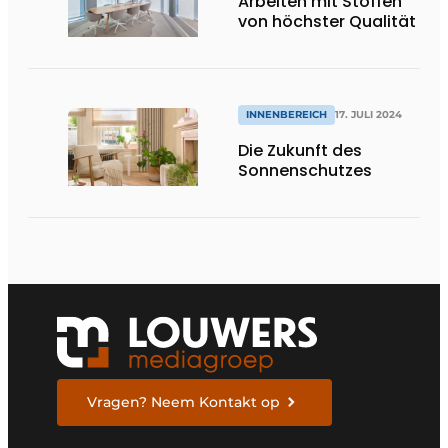
Arbeiten mit Stoffen
von höchster Qualität
INNENBEREICH
17. JULI 2024
Die Zukunft des
Sonnenschutzes
Vragen? Neem Kontakt op