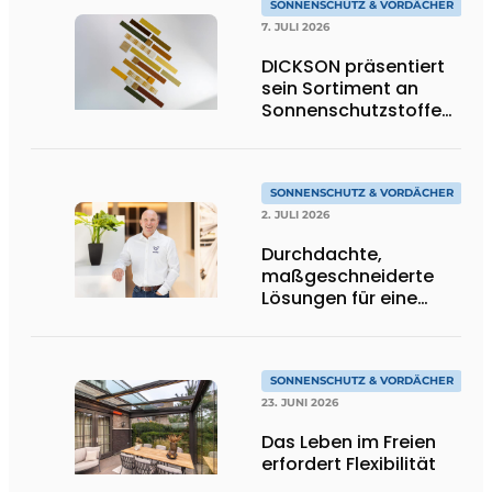
SONNENSCHUTZ & VORDÄCHER
7. JULI 2026
DICKSON präsentiert
sein Sortiment an
Sonnenschutzstoffen
in Goldtönen
SONNENSCHUTZ & VORDÄCHER
2. JULI 2026
Durchdachte,
maßgeschneiderte
Lösungen für eine
moderne
Wohnarchitektur
SONNENSCHUTZ & VORDÄCHER
23. JUNI 2026
Das Leben im Freien
erfordert Flexibilität