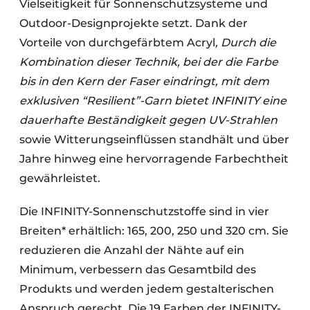
Vielseitigkeit für Sonnenschutzsysteme und
Outdoor-Designprojekte setzt. Dank der
Vorteile von durchgefärbtem Acryl
, Durch die
Kombination dieser Technik, bei der die Farbe
bis in den Kern der Faser eindringt, mit dem
exklusiven “Resilient”-Garn bietet INFINITY eine
dauerhafte Beständigkeit gegen UV-Strahlen
sowie Witterungseinflüssen standhält und über
Jahre hinweg eine hervorragende Farbechtheit
gewährleistet.
Die INFINITY-Sonnenschutzstoffe sind in vier
Breiten* erhältlich: 165, 200, 250 und 320 cm. Sie
reduzieren die Anzahl der Nähte auf ein
Minimum, verbessern das Gesamtbild des
Produkts und werden jedem gestalterischen
Anspruch gerecht. Die 19 Farben der INFINITY-