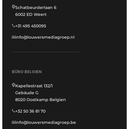
Schatbeurderlaan 6
6002 ED Weert
+31 495 450095
info@louwersmediagroep.nl
BÜRO BELGIEN
Kapellestraat 132/1
Gebäude G
8020 Oostkamp Belgien
+32 50 36 81 70
info@louwersmediagroep.be