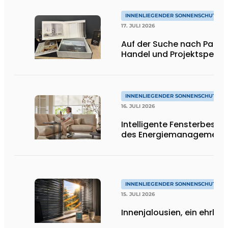
INNENLIEGENDER SONNENSCHUTZ & 
17. JULI 2026
Auf der Suche nach Partner
Handel und Projektspezial
INNENLIEGENDER SONNENSCHUTZ & 
16. JULI 2026
Intelligente Fensterbescha
des Energiemanagement
INNENLIEGENDER SONNENSCHUTZ & 
15. JULI 2026
Innenjalousien, ein ehrlich