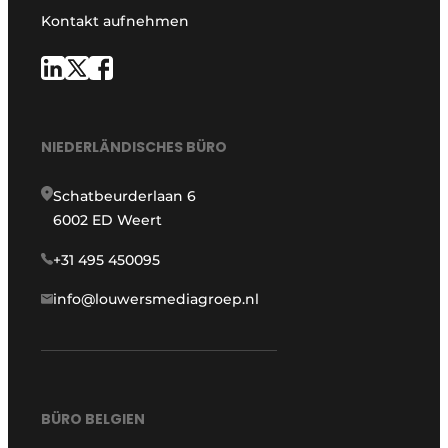
Kontakt aufnehmen
NIEDERLÄNDISCHES BÜRO
Schatbeurderlaan 6
6002 ED Weert
+31 495 450095
info@louwersmediagroep.nl
BÜRO BELGIEN