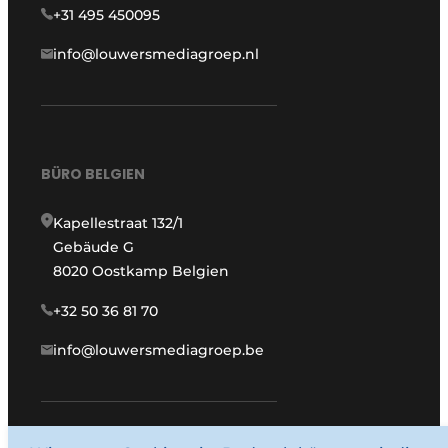
+31 495 450095
info@louwersmediagroep.nl
BÜRO BELGIEN
Kapellestraat 132/1
Gebäude G
8020 Oostkamp Belgien
+32 50 36 81 70
info@louwersmediagroep.be