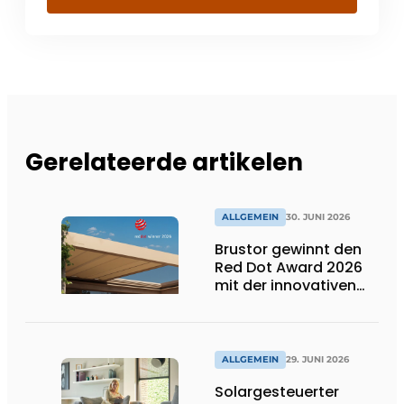
Gerelateerde artikelen
ALLGEMEIN
30. JUNI 2026
Brustor gewinnt den
Red Dot Award 2026
mit der innovativen
Terrassenüberdachung
B310
ALLGEMEIN
29. JUNI 2026
Solargesteuerter