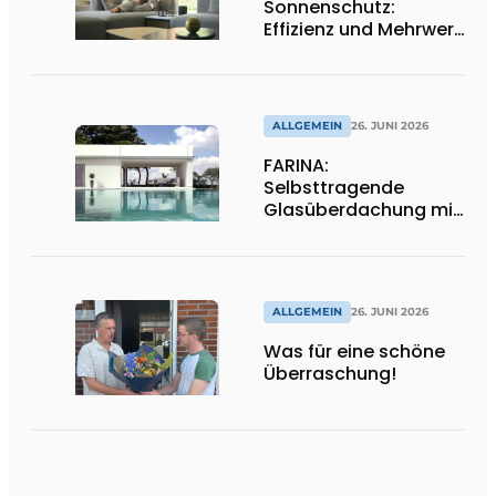
Sonnenschutz:
Effizienz und Mehrwert
für den Installateur
ALLGEMEIN
26. JUNI 2026
FARINA:
Selbsttragende
Glasüberdachung mit
maximaler
Transparenz
ALLGEMEIN
26. JUNI 2026
Was für eine schöne
Überraschung!