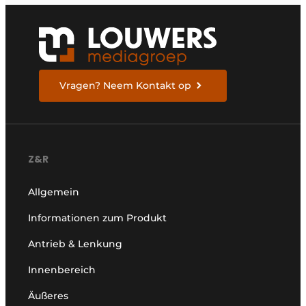
Vragen? Neem Kontakt op
Z&R
Allgemein
Informationen zum Produkt
Antrieb & Lenkung
Innenbereich
Äußeres