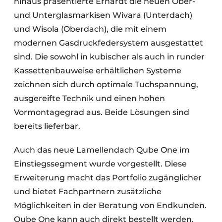
hinaus präsentierte Erhardt die neuen Ober-
und Unterglasmarkisen Wivara (Unterdach)
und Wisola (Oberdach), die mit einem
modernen Gasdruckfedersystem ausgestattet
sind. Die sowohl in kubischer als auch in runder
Kassettenbauweise erhältlichen Systeme
zeichnen sich durch optimale Tuchspannung,
ausgereifte Technik und einen hohen
Vormontagegrad aus. Beide Lösungen sind
bereits lieferbar.
Auch das neue Lamellendach Qube One im
Einstiegssegment wurde vorgestellt. Diese
Erweiterung macht das Portfolio zugänglicher
und bietet Fachpartnern zusätzliche
Möglichkeiten in der Beratung von Endkunden.
Qube One kann auch direkt bestellt werden.