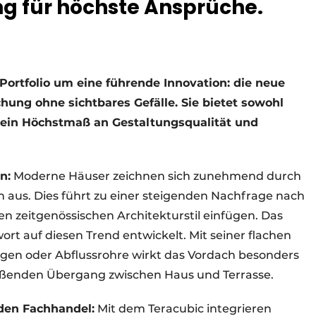
 für höchste Ansprüche.
 Portfolio um eine führende Innovation: die neue
ung ohne sichtbares Gefälle. Sie bietet sowohl
ein Höchstmaß an Gestaltungsqualität und
n:
Moderne Häuser zeichnen sich zunehmend durch
n aus. Dies führt zu einer steigenden Nachfrage nach
en zeitgenössischen Architekturstil einfügen. Das
ort auf diesen Trend entwickelt. Mit seiner flachen
gen oder Abflussrohre wirkt das Vordach besonders
ließenden Übergang zwischen Haus und Terrasse.
 den Fachhandel:
Mit dem Teracubic integrieren