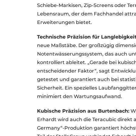
Schiebe-Markisen, Zip-Screens oder Te
Lebensraum, der dem Fachhandel attrak
Erweiterungen bietet.
Technische Präzision für Langlebigkeit
neue Maßstäbe. Der großzügig dimension
Notentwässerungssystem, das auch un
kontrolliert ableitet. „Gerade bei kubi
entscheidender Faktor“, sagt Entwicklu
getestet und garantiert auch bei stati
Sicherheit. Ein spezielles Laubfanggitt
minimiert den Wartungsaufwand.
Kubische Präzision aus Burtenbach:
Wi
Erhardt wird auch die Teracubic direkt
Germany“-Produktion garantiert höchste