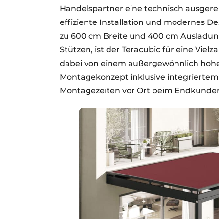
Handelspartner eine technisch ausgereif
effiziente Installation und modernes D
zu 600 cm Breite und 400 cm Ausladung
Stützen, ist der Teracubic für eine Viel
dabei von einem außergewöhnlich ho
Montagekonzept inklusive integrierte
Montagezeiten vor Ort beim Endkunden