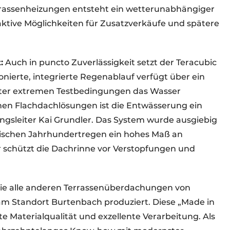
rrassenheizungen entsteht ein wetterunabhängiger
tive Möglichkeiten für Zusatzverkäufe und spätere
:
Auch in puncto Zuverlässigkeit setzt der Teracubic
ierte, integrierte Regenablauf verfügt über ein
ter extremen Testbedingungen das Wasser
schen Flachdachlösungen ist die Entwässerung ein
ngsleiter Kai Grundler. Das System wurde ausgiebig
stischen Jahrhundertregen ein hohes Maß an
er schützt die Dachrinne vor Verstopfungen und
e alle anderen Terrassenüberdachungen von
 am Standort Burtenbach produziert. Diese „Made in
 Materialqualität und exzellente Verarbeitung. Als