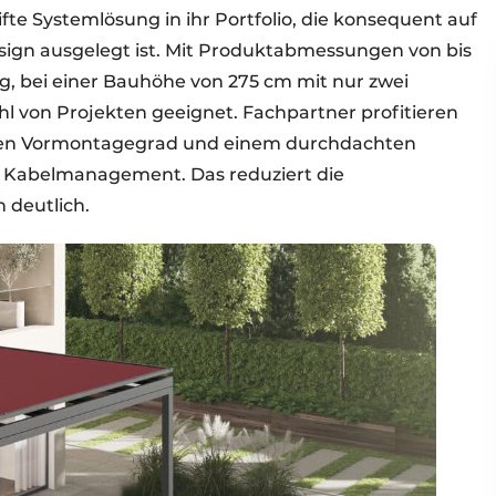
te Systemlösung in ihr Portfolio, die konsequent auf
esign ausgelegt ist. Mit Produktabmessungen von bis
, bei einer Bauhöhe von 275 cm mit nur zwei
zahl von Projekten geeignet. Fachpartner profitieren
hen Vormontagegrad und einem durchdachten
m Kabelmanagement. Das reduziert die
 deutlich.