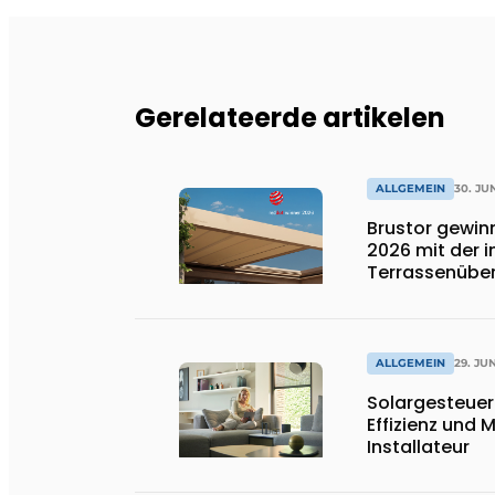
Gerelateerde artikelen
ALLGEMEIN
30. JU
Brustor gewin
2026 mit der 
Terrassenübe
ALLGEMEIN
29. JU
Solargesteuer
Effizienz und 
Installateur