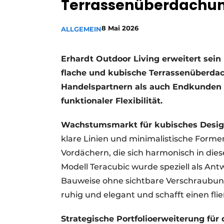
Terrassenüberdachung
8 Mai 2026
ALLGEMEIN
Erhardt Outdoor Living erweitert sein
flache und kubische Terrassenüberdach
Handelspartnern als auch Endkunden 
funktionaler Flexibilität.
Wachstumsmarkt für kubisches Desig
klare Linien und minimalistische Forme
Vordächern, die sich harmonisch in dies
Modell Teracubic wurde speziell als Antw
Bauweise ohne sichtbare Verschraubun
ruhig und elegant und schafft einen f
Strategische Portfolioerweiterung für