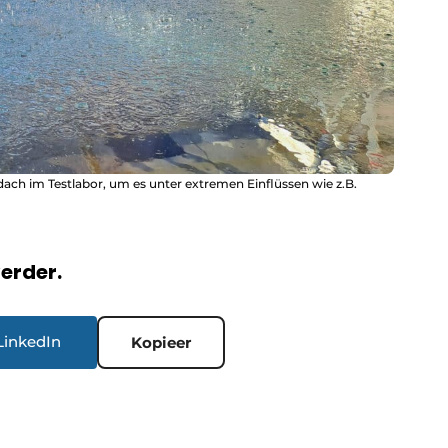
dach im Testlabor, um es unter extremen Einflüssen wie z.B.
verder.
LinkedIn
Kopieer