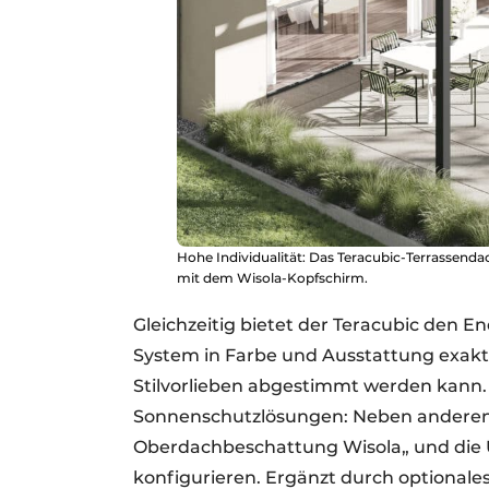
Hohe Individualität: Das Teracubic-Terrassenda
mit dem Wisola-Kopfschirm.
Gleichzeitig bietet der Teracubic den E
System in Farbe und Ausstattung exakt
Stilvorlieben abgestimmt werden kann. E
Sonnenschutzlösungen: Neben anderen 
Oberdachbeschattung Wisola„ und die 
konfigurieren. Ergänzt durch optionale