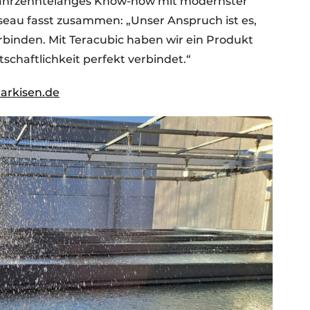
t jahrzehntelanges Know-how mit modernster
seau fasst zusammen: „Unser Anspruch ist es,
rbinden. Mit Teracubic haben wir ein Produkt
schaftlichkeit perfekt verbindet.“
arkisen.de