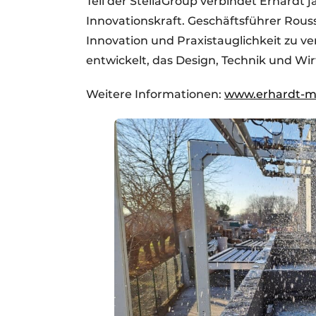
Teil der StellaGroup verbindet Erhard
Innovationskraft. Geschäftsführer Rous
Innovation und Praxistauglichkeit zu ve
entwickelt, das Design, Technik und Wirt
Weitere Informationen:
www.erhardt-m