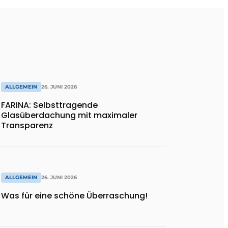
ALLGEMEIN
26. JUNI 2026
FARINA: Selbsttragende
Glasüberdachung mit maximaler
Transparenz
ALLGEMEIN
26. JUNI 2026
Was für eine schöne Überraschung!