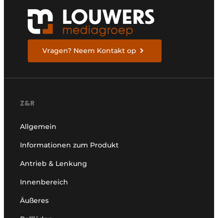
Vragen? Neem Kontakt op
Z&R
Allgemein
Informationen zum Produkt
Antrieb & Lenkung
Innenbereich
Äußeres