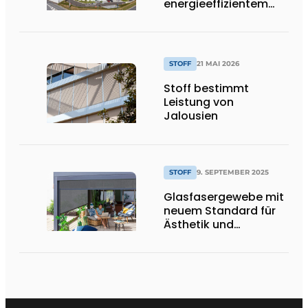
energieeffizientem
Bürogebäude
STOFF
21 MAI 2026
Stoff bestimmt
Leistung von
Jalousien
STOFF
9. SEPTEMBER 2025
Glasfasergewebe mit
neuem Standard für
Ästhetik und
Verarbeitung