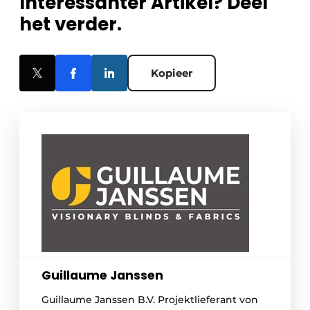
Interessanter Artikel? Deel
het verder.
Kopieer
Guillaume Janssen
Guillaume Janssen B.V. Projektlieferant von