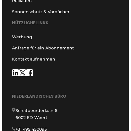
Rollläden
Sonnenschutz & Vordächer
NÜTZLICHE LINKS
Werbung
Anfrage für ein Abonnement
Kontakt aufnehmen
NIEDERLÄNDISCHES BÜRO
Schatbeurderlaan 6
6002 ED Weert
+31 495 450095