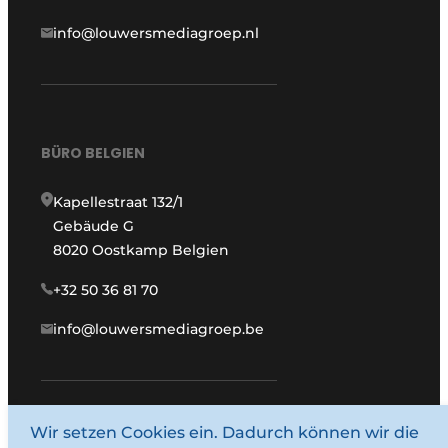
info@louwersmediagroep.nl
BÜRO BELGIEN
Kapellestraat 132/1
Gebäude G
8020 Oostkamp Belgien
+32 50 36 81 70
info@louwersmediagroep.be
www.louwersmediagroep.com
Wir setzen Cookies ein. Dadurch können wir die