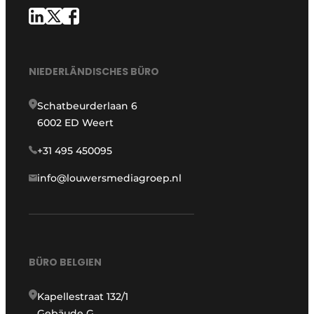
NIEDERLÄNDISCHES BÜRO
Schatbeurderlaan 6
6002 ED Weert
+31 495 450095
info@louwersmediagroep.nl
BÜRO BELGIEN
Kapellestraat 132/1
Gebäude G