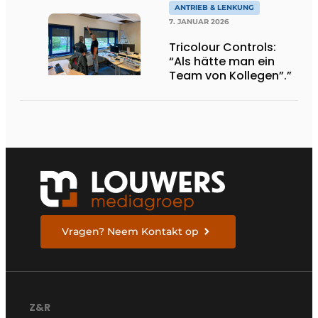
ANTRIEB & LENKUNG
7. JANUAR 2026
Tricolour Controls:
“Als hätte man ein
Team von Kollegen”.”
Vragen? Neem Kontakt op
Z&R