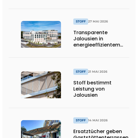
Leistung
STOFF
27 MAI 2026
Transparente
Jalousien in
energieeffizientem
Bürogebäude
STOFF
21 MAI 2026
Stoff bestimmt
Leistung von
Jalousien
STOFF
14 MAI 2026
Ersatztücher geben
Gaststättenterrassen