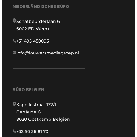
NIEDERLÄNDISCHES BÜRO
Schatbeurderlaan 6
6002 ED Weert
+31 495 450095
info@louwersmediagroep.nl
BÜRO BELGIEN
Kapellestraat 132/1
Gebäude G
8020 Oostkamp Belgien
+32 50 36 81 70