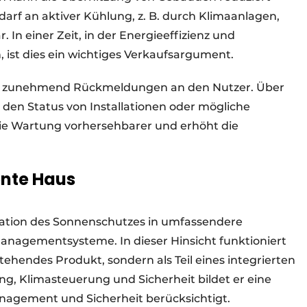
arf an aktiver Kühlung, z. B. durch Klimaanlagen,
 In einer Zeit, in der Energieeffizienz und
 ist dies ein wichtiges Verkaufsargument.
me zunehmend Rückmeldungen an den Nutzer. Über
en Status von Installationen oder mögliche
ie Wartung vorhersehbarer und erhöht die
gente Haus
gration des Sonnenschutzes in umfassendere
agementsysteme. In dieser Hinsicht funktioniert
tehendes Produkt, sondern als Teil eines integrierten
 Klimasteuerung und Sicherheit bildet er eine
nagement und Sicherheit berücksichtigt.