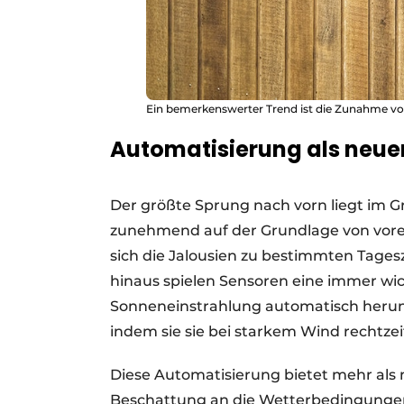
Ein bemerkenswerter Trend ist die Zunahme vo
Automatisierung als neue
Der größte Sprung nach vorn liegt im 
zunehmend auf der Grundlage von vorein
sich die Jalousien zu bestimmten Tages
hinaus spielen Sensoren eine immer wic
Sonneneinstrahlung automatisch herun
indem sie sie bei starkem Wind rechtzei
Diese Automatisierung bietet mehr als
Beschattung an die Wetterbedingungen