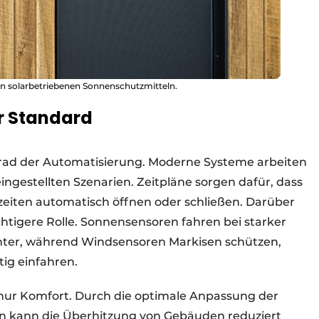
n solarbetriebenen Sonnenschutzmitteln.
r Standard
Grad der Automatisierung. Moderne Systeme arbeiten
gestellten Szenarien. Zeitpläne sorgen dafür, dass
zeiten automatisch öffnen oder schließen. Darüber
htigere Rolle. Sonnensensoren fahren bei starker
ter, während Windsensoren Markisen schützen,
tig einfahren.
 nur Komfort. Durch die optimale Anpassung der
 kann die Überhitzung von Gebäuden reduziert