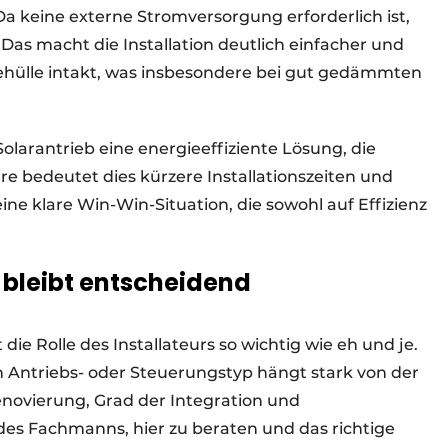
 Da keine externe Stromversorgung erforderlich ist,
Das macht die Installation deutlich einfacher und
ehülle intakt, was insbesondere bei gut gedämmten
larantrieb eine energieeffiziente Lösung, die
ure bedeutet dies kürzere Installationszeiten und
ine klare Win-Win-Situation, die sowohl auf Effizienz
 bleibt entscheidend
 die Rolle des Installateurs so wichtig wie eh und je.
 Antriebs- oder Steuerungstyp hängt stark von der
enovierung, Grad der Integration und
es Fachmanns, hier zu beraten und das richtige