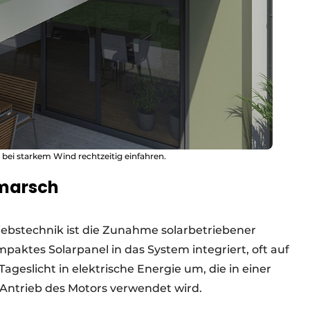
bei starkem Wind rechtzeitig einfahren.
rmarsch
iebstechnik ist die Zunahme solarbetriebener
paktes Solarpanel in das System integriert, oft auf
ageslicht in elektrische Energie um, die in einer
 Antrieb des Motors verwendet wird.