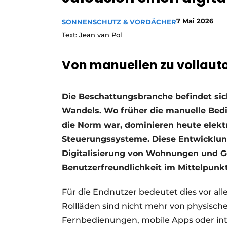
7 Mai 2026
SONNENSCHUTZ & VORDÄCHER
Text: Jean van Pol
Von manuellen zu vollau
Die Beschattungsbranche befindet sic
Wandels. Wo früher die manuelle Bed
die Norm war, dominieren heute elektr
Steuerungssysteme. Diese Entwicklung
Digitalisierung von Wohnungen und G
Benutzerfreundlichkeit im Mittelpunkt
Für die Endnutzer bedeutet dies vor al
Rollläden sind nicht mehr von physis
Fernbedienungen, mobile Apps oder in