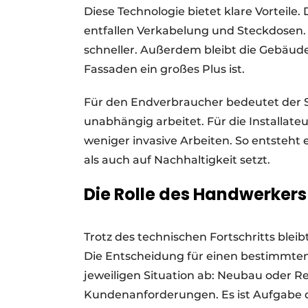
Diese Technologie bietet klare Vorteile.
entfallen Verkabelung und Steckdosen. 
schneller. Außerdem bleibt die Gebäud
Fassaden ein großes Plus ist.
Für den Endverbraucher bedeutet der So
unabhängig arbeitet. Für die Installate
weniger invasive Arbeiten. So entsteht e
als auch auf Nachhaltigkeit setzt.
Die Rolle des Handwerkers
Trotz des technischen Fortschritts bleibt
Die Entscheidung für einen bestimmten
jeweiligen Situation ab: Neubau oder R
Kundenanforderungen. Es ist Aufgabe d