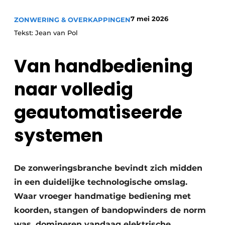
7 mei 2026
ZONWERING & OVERKAPPINGEN
Tekst: Jean van Pol
Van handbediening
naar volledig
geautomatiseerde
systemen
De zonweringsbranche bevindt zich midden
in een duidelijke technologische omslag.
Waar vroeger handmatige bediening met
koorden, stangen of bandopwinders de norm
was, domineren vandaag elektrische