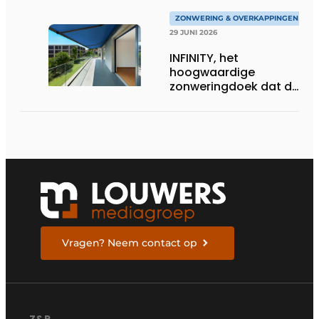
ZONWERING & OVERKAPPINGEN
29 JUNI 2026
INFINITY, het
hoogwaardige
zonweringdoek dat de
excellentie van dickson
belichaamt
Vragen? Neem contact op