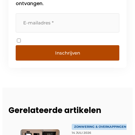
ontvangen.
Inschrijven
Gerelateerde artikelen
ZONWERING & OVERKAPPINGEN
14 JULI 2026