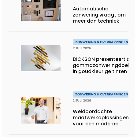
Automatische
zonwering vraagt om
meer dan techniek
ZONWERING & OVERKAPPINGEN
7 JULI 2026
DICKSON presenteert zijn
gammazonweringdoeken
in goudkleurige tinten
ZONWERING & OVERKAPPINGEN
2 JULI 2026
Weldoordachte
maatwerkoplossingen
voor een moderne
woonarchitectuur