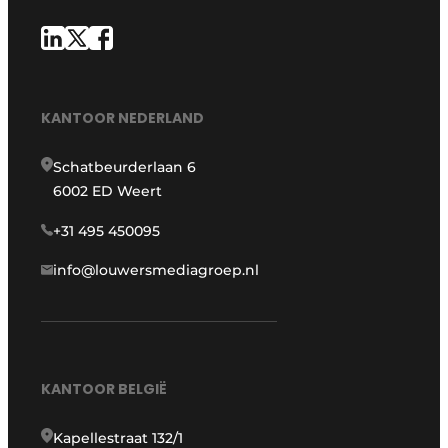
KANTOOR NEDERLAND
Schatbeurderlaan 6
6002 ED Weert
+31 495 450095
info@louwersmediagroep.nl
KANTOOR BELGIË
Kapellestraat 132/1