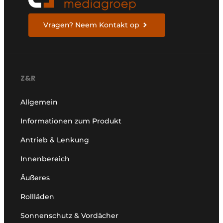
Vragen? Neem Kontakt op
Z&R
Allgemein
Informationen zum Produkt
Antrieb & Lenkung
Innenbereich
Äußeres
Rollläden
Sonnenschutz & Vordächer