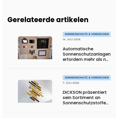
Gerelateerde artikelen
SONNENSCHUTZ & VORDÄCHER
14. JULI 2026
Automatische
Sonnenschutzanlagen
erfordern mehr als nur
Technik
SONNENSCHUTZ & VORDÄCHER
7. JULI 2026
DICKSON präsentiert
sein Sortiment an
Sonnenschutzstoffen
in Goldtönen