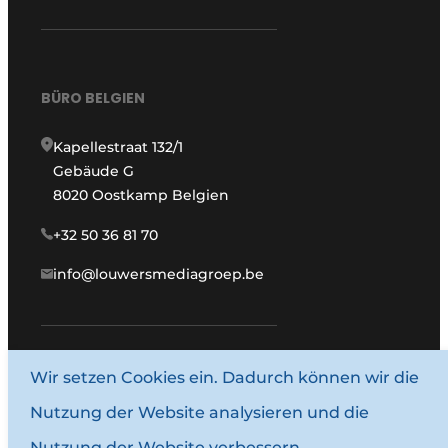
BÜRO BELGIEN
Kapellestraat 132/1
Gebäude G
8020 Oostkamp Belgien
+32 50 36 81 70
info@louwersmediagroep.be
Wir setzen Cookies ein. Dadurch können wir die
www.louwersmediagroep.com
Nutzung der Website analysieren und die
© 1987–2026 Louwersmediagroep.
Nutzung der Website verbessern.