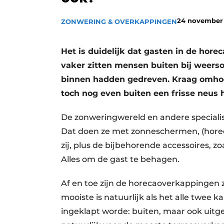
24 november
ZONWERING & OVERKAPPINGEN
Het is duidelijk dat gasten in de hore
vaker zitten mensen buiten bij weers
binnen hadden gedreven. Kraag omhoo
toch nog even buiten een frisse neus 
De zonweringwereld en andere specialist
Dat doen ze met zonneschermen, (horec
zij, plus de bijbehorende accessoires, zo
Alles om de gast te behagen.
Af en toe zijn de horecaoverkappingen z
mooiste is natuurlijk als het alle twee 
ingeklapt worde: buiten, maar ook uitg