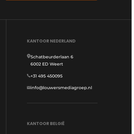
KANTOOR NEDERLAND
Schatbeurderlaan 6
6002 ED Weert
+31 495 450095
info@louwersmediagroep.nl
KANTOOR BELGIË