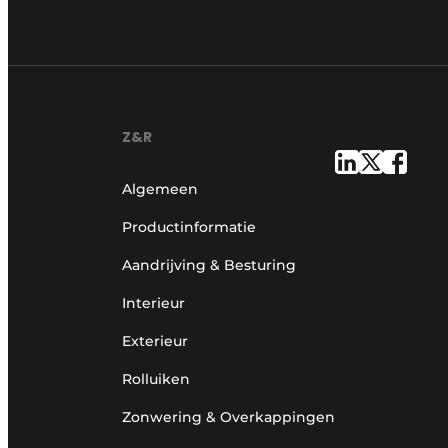
Z&R
Algemeen
Productinformatie
Aandrijving & Besturing
Interieur
Exterieur
Rolluiken
Zonwering & Overkappingen