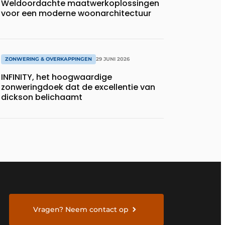
Weldoordachte maatwerkoplossingen
voor een moderne woonarchitectuur
ZONWERING & OVERKAPPINGEN
29 JUNI 2026
INFINITY, het hoogwaardige
zonweringdoek dat de excellentie van
dickson belichaamt
Vragen? Neem contact op