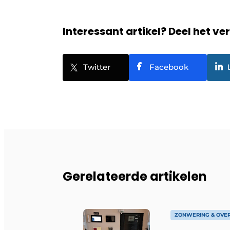
Interessant artikel? Deel het ve
Twitter
Facebook
Gerelateerde artikelen
ZONWERING & OVE