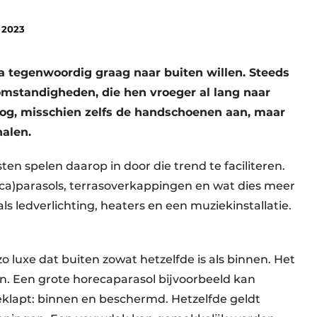
 2023
ca tegenwoordig graag naar buiten willen. Steeds
omstandigheden, die hen vroeger al lang naar
g, misschien zelfs de handschoenen aan, maar
halen.
en spelen daarop in door die trend te faciliteren.
a)parasols, terrasoverkappingen en wat dies meer
als ledverlichting, heaters en een muziekinstallatie.
o luxe dat buiten zowat hetzelfde is als binnen. Het
kan. Een grote horecaparasol bijvoorbeeld kan
eklapt: binnen en beschermd. Hetzelfde geldt