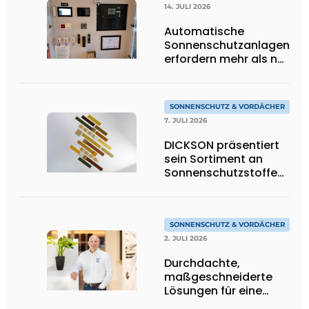
14. JULI 2026
Automatische
Sonnenschutzanlagen
erfordern mehr als nur
Technik
SONNENSCHUTZ & VORDÄCHER
7. JULI 2026
DICKSON präsentiert
sein Sortiment an
Sonnenschutzstoffen
in Goldtönen
SONNENSCHUTZ & VORDÄCHER
2. JULI 2026
Durchdachte,
maßgeschneiderte
Lösungen für eine
moderne