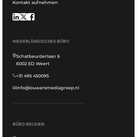
Kontakt aufnehmen
NIEDERLÄNDISCHES BÜRO
Schatbeurderlaan 6
6002 ED Weert
+31 495 450095
info@louwersmediagroep.nl
BÜRO BELGIEN