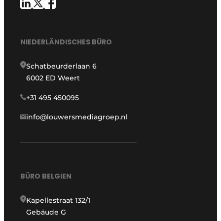
NIEDERLÄNDISCHES BÜRO
Schatbeurderlaan 6
6002 ED Weert
+31 495 450095
info@louwersmediagroep.nl
BÜRO BELGIEN
Kapellestraat 132/1
Gebäude G