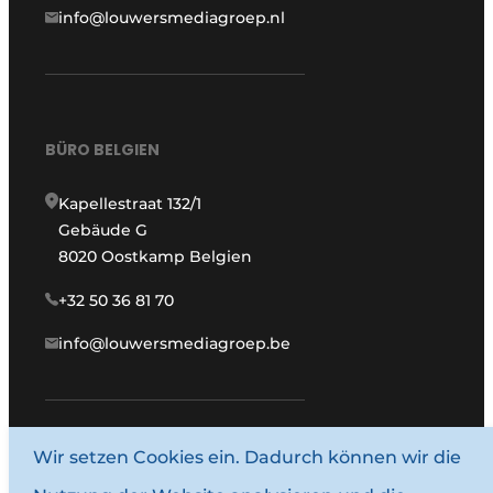
info@louwersmediagroep.nl
BÜRO BELGIEN
Kapellestraat 132/1
Gebäude G
8020 Oostkamp Belgien
+32 50 36 81 70
info@louwersmediagroep.be
Wir setzen Cookies ein. Dadurch können wir die
www.louwersmediagroep.com