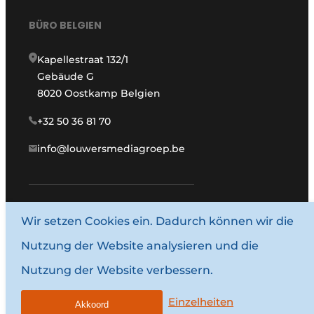
BÜRO BELGIEN
Kapellestraat 132/1
Gebäude G
8020 Oostkamp Belgien
+32 50 36 81 70
info@louwersmediagroep.be
Wir setzen Cookies ein. Dadurch können wir die
www.louwersmediagroep.com
Nutzung der Website analysieren und die
© 1987–2026 Louwersmediagroep.
Nutzung der Website verbessern.
Allgemeine Bedingungen und Konditionen
Datenschutzbestimmungen
Einzelheiten
Akkoord