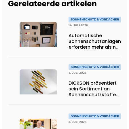
Gerelateerde artikelen
SONNENSCHUTZ & VORDÄCHER
14. JULI 2026
Automatische
Sonnenschutzanlagen
erfordern mehr als nur
Technik
SONNENSCHUTZ & VORDÄCHER
7. JULI 2026
DICKSON präsentiert
sein Sortiment an
Sonnenschutzstoffen
in Goldtönen
SONNENSCHUTZ & VORDÄCHER
2. JULI 2026