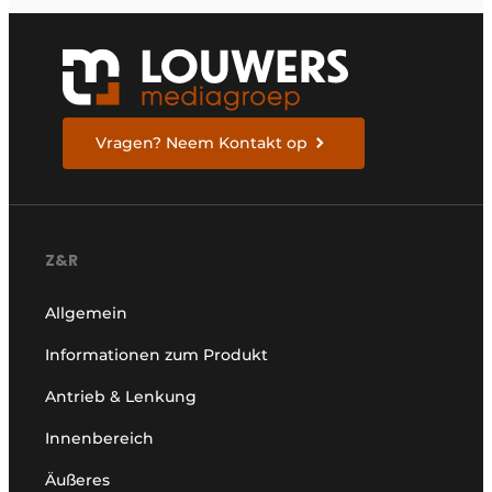
Vragen? Neem Kontakt op
Z&R
Allgemein
Informationen zum Produkt
Antrieb & Lenkung
Innenbereich
Äußeres