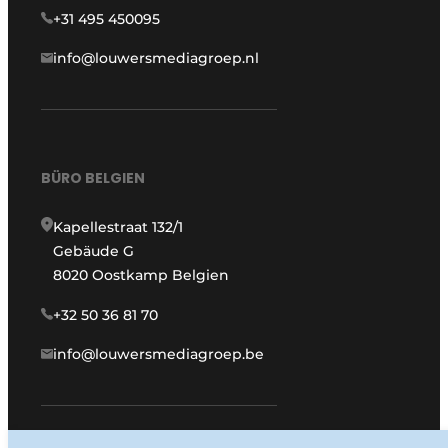
+31 495 450095
info@louwersmediagroep.nl
BÜRO BELGIEN
Kapellestraat 132/1
Gebäude G
8020 Oostkamp Belgien
+32 50 36 81 70
info@louwersmediagroep.be