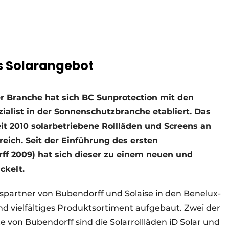
es Solarangebot
er Branche hat sich BC Sunprotection mit den
zialist in der Sonnenschutzbranche etabliert. Das
t 2010 solarbetriebene Rollläden und Screens an
reich. Seit der Einführung des ersten
ff 2009) hat sich dieser zu einem neuen und
ckelt.
bspartner von Bubendorff und Solaise in den Benelux-
d vielfältiges Produktsortiment aufgebaut. Zwei der
 von Bubendorff sind die Solarrollläden iD Solar und