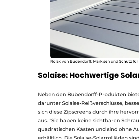
Rolax von Budendorff, Markisen und Schutz für
Solaise: Hochwertige Sola
Neben den Bubendorff-Produkten bietet
darunter Solaise-Reißverschlüsse, bes
sich diese Zipscreens durch ihre hervor
aus. "Sie haben keine sichtbaren Schra
quadratischen Kästen und sind ohne Au
erhältlich. Die Solaise-Solarrollläden s