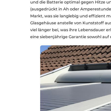
und die Batterie optimal gegen Hitze un
(ausgedrückt in Ah oder Amperestunde
Markt, was sie langlebig und effizient m
Glasgehäuse anstelle von Kunststoff au
viel länger bei, was ihre Lebensdauer e
eine siebenjährige Garantie sowohl auf d