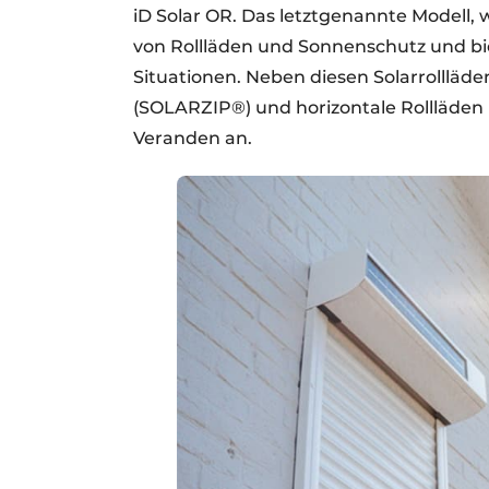
iD Solar OR. Das letztgenannte Modell, w
von Rollläden und Sonnenschutz und bie
Situationen. Neben diesen Solarrollläd
(SOLARZIP®) und horizontale Rollläden
Veranden an.