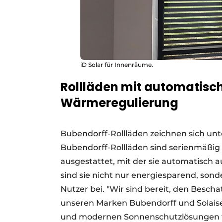
iD Solar für Innenräume.
Rollläden mit automatisc
Wärmeregulierung
Bubendorff-Rollläden zeichnen sich unte
Bubendorff-Rollläden sind serienmäßig 
ausgestattet, mit der sie automatisch 
sind sie nicht nur energiesparend, son
Nutzer bei. "Wir sind bereit, den Besch
unseren Marken Bubendorff und Solaise 
und modernen Sonnenschutzlösungen für