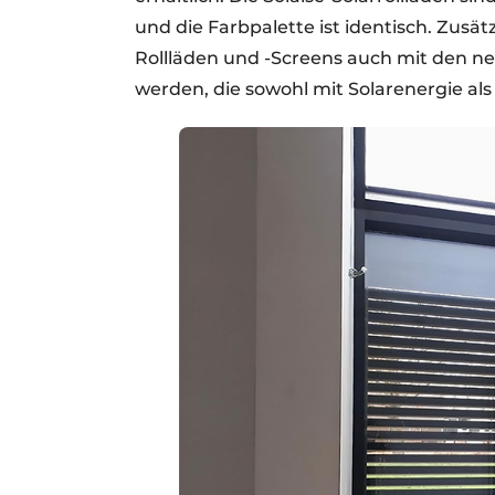
und die Farbpalette ist identisch. Zusä
Rollläden und -Screens auch mit den n
werden, die sowohl mit Solarenergie al