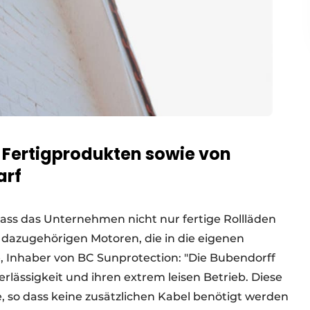
n Fertigprodukten sowie von
arf
dass das Unternehmen nicht nur fertige Rollläden
e dazugehörigen Motoren, die in die eigenen
, Inhaber von BC Sunprotection: "Die Bubendorff
rlässigkeit und ihren extrem leisen Betrieb. Diese
, so dass keine zusätzlichen Kabel benötigt werden