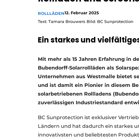
12. Februar 2025
ROLLLÄDEN
Text: Tamara Brouwers Bild: BC Sunprotection
Ein starkes und vielfältig
Mit mehr als 15 Jahren Erfahrung in d
Bubendorff-Solarrollläden als Solarspe
Unternehmen aus Westmalle bietet sei
und ist damit ein Pionier in diesem Be
solarbetriebenen Rollladens (Bubendor
zuverlässigen Industriestandard entwi
BC Sunprotection ist exklusiver Vertrie
Ländern und hat dadurch ein starkes un
innovativsten und beliebtesten Produkte