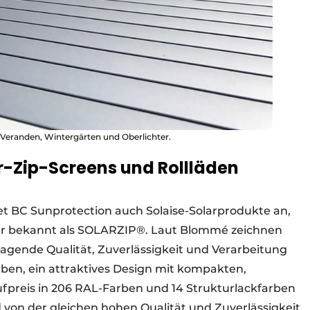
 Veranden, Wintergärten und Oberlichter.
r-Zip-Screens und Rollläden
 BC Sunprotection auch Solaise-Solarprodukte an,
ser bekannt als SOLARZIP®. Laut Blommé zeichnen
ragende Qualität, Zuverlässigkeit und Verarbeitung
uben, ein attraktives Design mit kompakten,
fpreis in 206 RAL-Farben und 14 Strukturlackfarben
ind von der gleichen hohen Qualität und Zuverlässigkeit