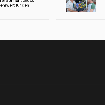
ter Sonnenschutz:
Mehrwert für den