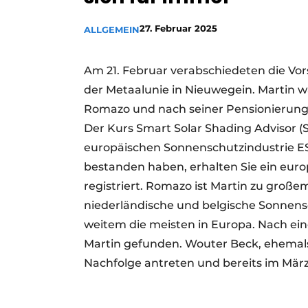
27. Februar 2025
ALLGEMEIN
Am 21. Februar verabschiedeten die Vor
der Metaalunie in Nieuwegein. Martin w
Romazo und nach seiner Pensionierung 
Der Kurs Smart Solar Shading Advisor 
europäischen Sonnenschutzindustrie ES
bestanden haben, erhalten Sie ein europ
registriert. Romazo ist Martin zu großem
niederländische und belgische Sonnensc
weitem die meisten in Europa. Nach ein
Martin gefunden. Wouter Beck, ehemals 
Nachfolge antreten und bereits im März