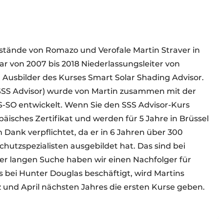
stände von Romazo und Verofale Martin Straver in
ar von 2007 bis 2018 Niederlassungsleiter von
Ausbilder des Kurses Smart Solar Shading Advisor.
(SSS Advisor) wurde von Martin zusammen mit der
-SO entwickelt. Wenn Sie den SSS Advisor-Kurs
äisches Zertifikat und werden für 5 Jahre in Brüssel
 Dank verpflichtet, da er in 6 Jahren über 300
hutzspezialisten ausgebildet hat. Das sind bei
er langen Suche haben wir einen Nachfolger für
bei Hunter Douglas beschäftigt, wird Martins
 und April nächsten Jahres die ersten Kurse geben.