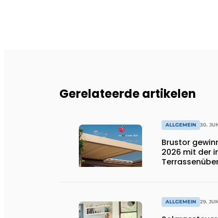
Gerelateerde artikelen
ALLGEMEIN
30. JU
Brustor gewin
2026 mit der 
Terrassenübe
ALLGEMEIN
29. JU