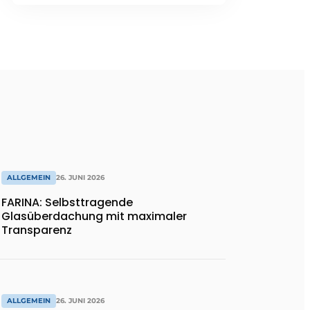
ALLGEMEIN
26. JUNI 2026
FARINA: Selbsttragende
Glasüberdachung mit maximaler
Transparenz
ALLGEMEIN
26. JUNI 2026