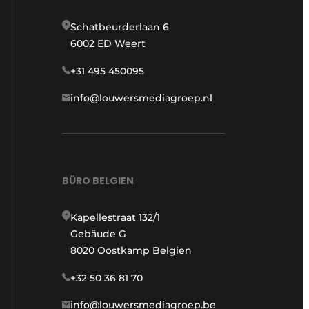
Schatbeurderlaan 6
6002 ED Weert
+31 495 450095
info@louwersmediagroep.nl
BÜRO BELGIEN
Kapellestraat 132/1
Gebäude G
8020 Oostkamp Belgien
+32 50 36 81 70
info@louwersmediagroep.be