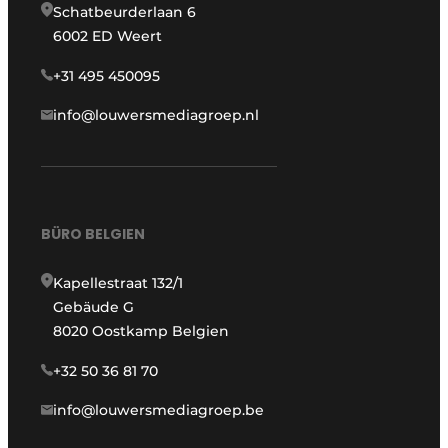
Schatbeurderlaan 6
6002 ED Weert
+31 495 450095
info@louwersmediagroep.nl
BÜRO BELGIEN
Kapellestraat 132/1
Gebäude G
8020 Oostkamp Belgien
+32 50 36 81 70
info@louwersmediagroep.be