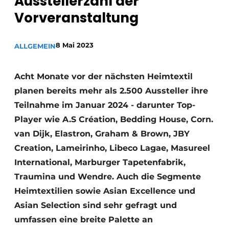
Ausstellerzahl der
Vorveranstaltung
8 Mai 2023
ALLGEMEIN
Acht Monate vor der nächsten Heimtextil
planen bereits mehr als 2.500 Aussteller ihre
Teilnahme im Januar 2024 - darunter Top-
Player wie A.S Création, Bedding House, Corn.
van Dijk, Elastron, Graham & Brown, JBY
Creation, Lameirinho, Libeco Lagae, Masureel
International, Marburger Tapetenfabrik,
Traumina und Wendre. Auch die Segmente
Heimtextilien sowie Asian Excellence und
Asian Selection sind sehr gefragt und
umfassen eine breite Palette an