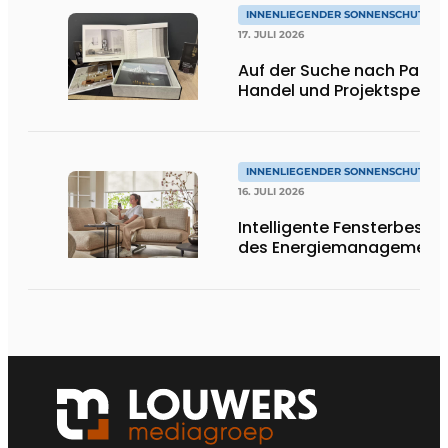
INNENLIEGENDER SONNENSCHUTZ & 
17. JULI 2026
Auf der Suche nach Partner
Handel und Projektspezial
INNENLIEGENDER SONNENSCHUTZ & 
16. JULI 2026
Intelligente Fensterbescha
des Energiemanagement