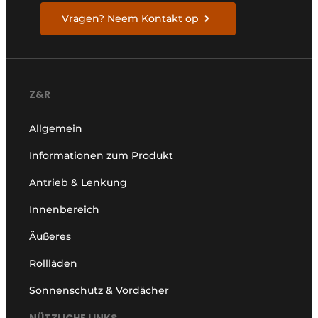
Vragen? Neem Kontakt op
Z&R
Allgemein
Informationen zum Produkt
Antrieb & Lenkung
Innenbereich
Äußeres
Rollläden
Sonnenschutz & Vordächer
NÜTZLICHE LINKS