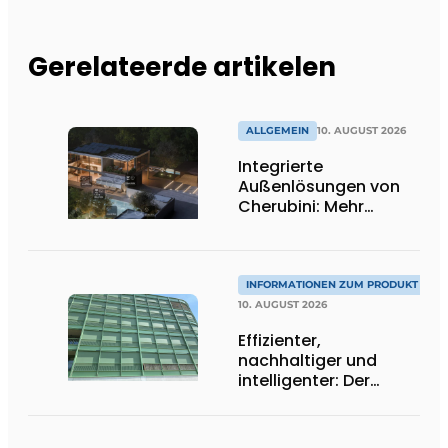
Gerelateerde artikelen
ALLGEMEIN
10. AUGUST 2026
Integrierte
Außenlösungen von
Cherubini: Mehr
Komfort, Sicherheit
und Effizienz
INFORMATIONEN ZUM PRODUKT
10. AUGUST 2026
Effizienter,
nachhaltiger und
intelligenter: Der
nächste Schritt in der
Sonnenschutztechnik
ist da