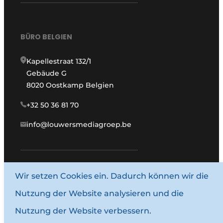
BÜRO BELGIEN
Kapellestraat 132/1
Gebäude G
8020 Oostkamp Belgien
+32 50 36 81 70
info@louwersmediagroep.be
Wir setzen Cookies ein. Dadurch können wir die
www.louwersmediagroep.com
Nutzung der Website analysieren und die
© 1987–2026 Louwersmediagroep.
Nutzung der Website verbessern.
Allgemeine Bedingungen und Konditionen
Datenschutzbestimmungen