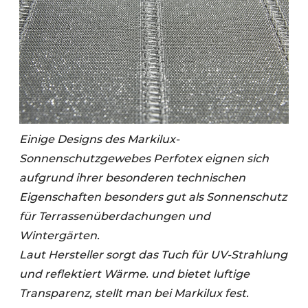
Einige Designs des Markilux-
Sonnenschutzgewebes Perfotex eignen sich
aufgrund ihrer besonderen technischen
Eigenschaften besonders gut als Sonnenschutz
für Terrassenüberdachungen und
Wintergärten.
Laut Hersteller sorgt das Tuch für UV-Strahlung
und reflektiert Wärme.
und bietet luftige
Transparenz, stellt man bei Markilux fest.