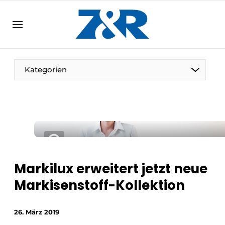
DE
zenronline.eu
NL
DE
EN
Kategorien
Markilux erweitert jetzt neue
Markisenstoff-Kollektion
26. März 2019