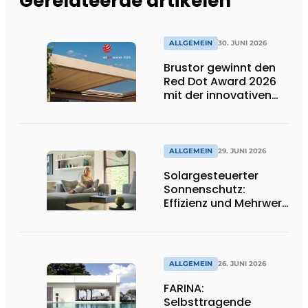
Gerelateerde artikelen
ALLGEMEIN
30. JUNI 2026
Brustor gewinnt den
Red Dot Award 2026
mit der innovativen
Terrassenüberdachung
B310
ALLGEMEIN
29. JUNI 2026
Solargesteuerter
Sonnenschutz:
Effizienz und Mehrwert
für den Installateur
ALLGEMEIN
26. JUNI 2026
FARINA:
Selbsttragende