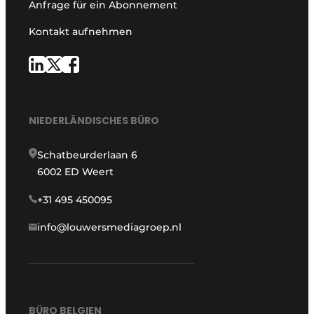
Anfrage für ein Abonnement
Kontakt aufnehmen
NIEDERLÄNDISCHES BÜRO
Schatbeurderlaan 6
6002 ED Weert
+31 495 450095
info@louwersmediagroep.nl
BÜRO BELGIEN