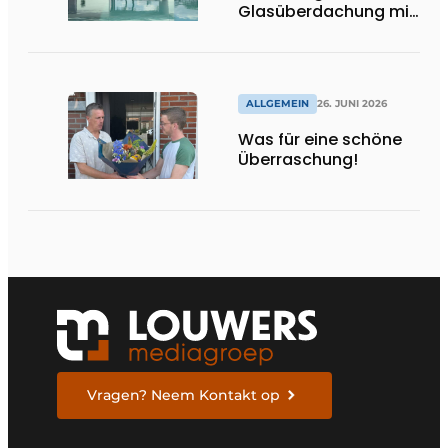
Glasüberdachung mit
maximaler
Transparenz
ALLGEMEIN
26. JUNI 2026
Was für eine schöne
Überraschung!
Vragen? Neem Kontakt op