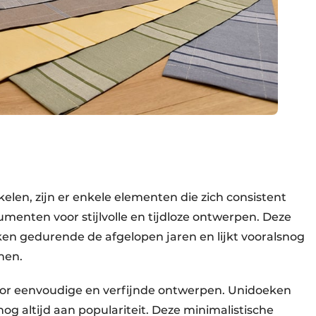
len, zijn er enkele elementen die zich consistent
menten voor stijlvolle en tijdloze ontwerpen. Deze
ken gedurende de afgelopen jaren en lijkt vooralsnog
nen.
voor eenvoudige en verfijnde ontwerpen. Unidoeken
og altijd aan populariteit. Deze minimalistische