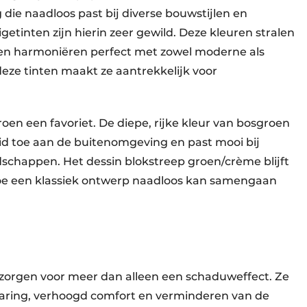
g die naadloos past bij diverse bouwstijlen en
etinten zijn hierin zeer gewild. Deze kleuren stralen
 en harmoniëren perfect met zowel moderne als
deze tinten maakt ze aantrekkelijk voor
roen een favoriet. De diepe, rijke kleur van bosgroen
id toe aan de buitenomgeving en past mooi bij
dschappen. Het dessin blokstreep groen/crème blijft
 hoe een klassiek ontwerp naadloos kan samengaan
, zorgen voor meer dan alleen een schaduweffect. Ze
aring, verhoogd comfort en verminderen van de