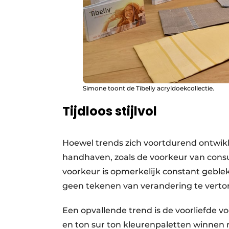
Simone toont de Tibelly acryldoekcollectie.
Tijdloos stijlvol
Hoewel trends zich voortdurend ontwikke
handhaven, zoals de voorkeur van consu
voorkeur is opmerkelijk constant geble
geen tekenen van verandering te verto
Een opvallende trend is de voorliefde 
en ton sur ton kleurenpaletten winnen n