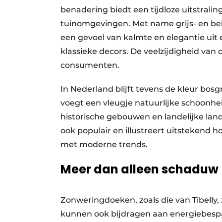
benadering biedt een tijdloze uitstralin
tuinomgevingen. Met name grijs- en beig
een gevoel van kalmte en elegantie uit
klassieke decors. De veelzijdigheid van 
consumenten.
In Nederland blijft tevens de kleur bosg
voegt een vleugje natuurlijke schoonhe
historische gebouwen en landelijke lan
ook populair en illustreert uitstekend
met moderne trends.
Meer dan alleen schaduw
Zonweringdoeken, zoals die van Tibelly
kunnen ook bijdragen aan energiebesp