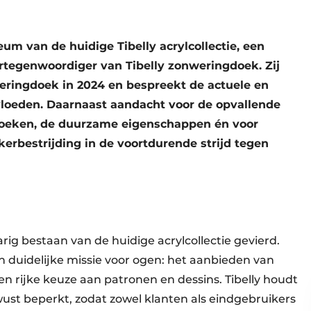
eum van de huidige Tibelly acrylcollectie, een
tegenwoordiger van Tibelly zonweringdoek. Zij
eringdoek in 2024 en bespreekt de actuele en
loeden. Daarnaast aandacht voor de opvallende
doeken, de duurzame eigenschappen én voor
rbestrijding in de voortdurende strijd tegen
rig bestaan van de huidige acrylcollectie gevierd.
n duidelijke missie voor ogen: het aanbieden van
rijke keuze aan patronen en dessins. Tibelly houdt
st beperkt, zodat zowel klanten als eindgebruikers