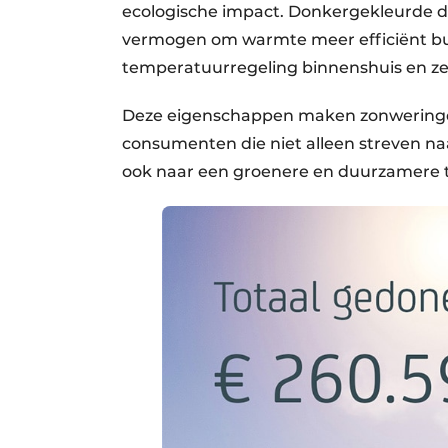
ecologische impact. Donkergekleurde
vermogen om warmte meer efficiënt bui
temperatuurregeling binnenshuis en zel
Deze eigenschappen maken zonweringdo
consumenten die niet alleen streven n
ook naar een groenere en duurzamere 