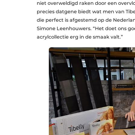
niet overweldigd raken door een overvloe
precies datgene biedt wat men van Tib
die perfect is afgestemd op de Nederla
Simone Leenhouwers. “Het doet ons goe
acrylcollectie erg in de smaak valt.”