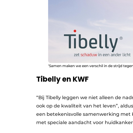
‘Samen maken we een verschil in de strijd tegen
Tibelly en KWF
“Bij Tibelly leggen we niet alleen de n
ook op de kwaliteit van het leven”, al
een betekenisvolle samenwerking met K
met speciale aandacht voor huidkanke