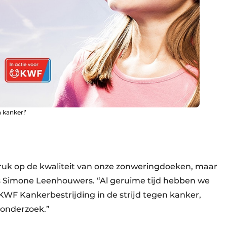
 kanker!’
adruk op de kwaliteit van onze zonweringdoeken, maar
dus Simone Leenhouwers. “Al geruime tijd hebben we
WF Kankerbestrijding in de strijd tegen kanker,
ronderzoek.”