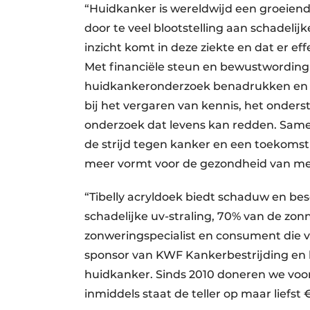
“Huidkanker is wereldwijd een groeien
door te veel blootstelling aan schadelijk
inzicht komt in deze ziekte en dat er 
Met financiële steun en bewustwording w
huidkankeronderzoek benadrukken en te
bij het vergaren van kennis, het onder
onderzoek dat levens kan redden. Sam
de strijd tegen kanker en een toekoms
meer vormt voor de gezondheid van m
“Tibelly acryldoek biedt schaduw en be
schadelijke uv-straling, 70% van de zon
zonweringspecialist en consument die vo
sponsor van KWF Kankerbestrijding en 
huidkanker. Sinds 2010 doneren we voo
inmiddels staat de teller op maar liefst €