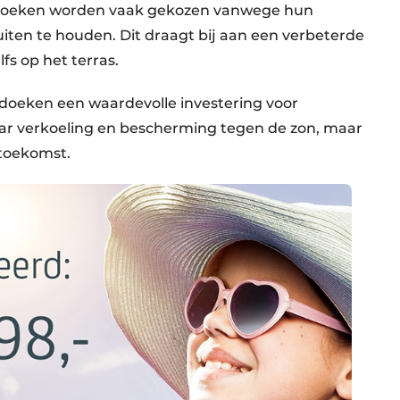
 doeken worden vaak gekozen vanwege hun
ten te houden. Dit draagt bij aan een verbeterde
fs op het terras.
eken een waardevolle investering voor
aar verkoeling en bescherming tegen de zon, maar
toekomst.