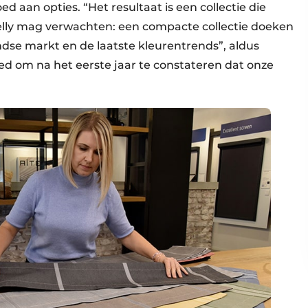
d aan opties. “Het resultaat is een collectie die
elly mag verwachten: een compacte collectie doeken
ndse markt en de laatste kleurentrends”, aldus
d om na het eerste jaar te constateren dat onze