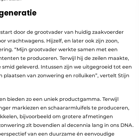
 generatie
start door de grootvader van huidig zaakvoerder
or vrachtwagens. Hijzelf, en later ook zijn zoon,
nwering. “Mijn grootvader werkte samen met een
enten te produceren. Terwijl hij de zeilen maakte,
smid geleverd. Intussen zijn we uitgegroeid tot een
plaatsen van zonwering en rolluiken”, vertelt Stijn
 en bieden zo een uniek productgamma. Terwijl
nger markiezen en schaararm­luifels te produceren,
wikkelen, bijvoorbeeld om grotere afmetingen
zonwering zit bovendien al decennia lang in ons DNA.
perspectief van een duurzame én eenvoudige