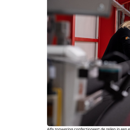
Alfa zonwering confectioneert de zeilen in een ei