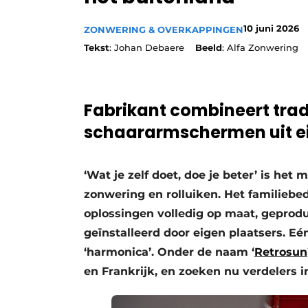
10 juni 2026
ZONWERING & OVERKAPPINGEN
Tekst
: Johan Debaere
Beeld
: Alfa Zonwering
Fabrikant combineert trad
schaararmschermen uit e
‘Wat je zelf doet, doe je beter’ is het
zonwering en rolluiken. Het familiebed
oplossingen volledig op maat, geprod
geïnstalleerd door eigen plaatsers. Eé
‘harmonica’. Onder de naam ‘
Retrosun
en Frankrijk, en zoeken nu verdelers i