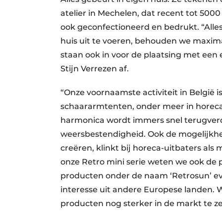
atelier in Mechelen, dat recent tot 500
ook geconfectioneerd en bedrukt. “Alles
huis uit te voeren, behouden we maximal
staan ook in voor de plaatsing met een ei
Stijn Verrezen af.
“Onze voornaamste activiteit in België
schaararmtenten, onder meer in horecat
harmonica wordt immers snel terugverd
weersbestendigheid. Ook de mogelijkhe
creëren, klinkt bij horeca-uitbaters al
onze Retro mini serie weten we ook de 
producten onder de naam ‘Retrosun’ eve
interesse uit andere Europese landen. 
producten nog sterker in de markt te z