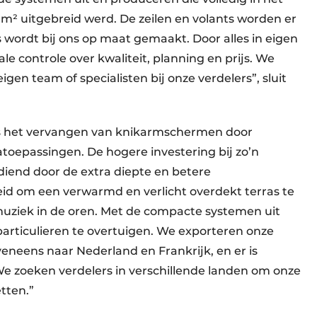
0 m² uitgebreid werd. De zeilen en volants worden er
 wordt bij ons op maat gemaakt. Door alles in eigen
e controle over kwaliteit, planning en prijs. We
gen team of specialisten bij onze verdelers”, sluit
 is het vervangen van knikarmschermen door
oepassingen. De hogere investering bij zo’n
iend door de extra diepte en betere
id om een verwarmd en verlicht overdekt terras te
s muziek in de oren. Met de compacte systemen uit
particulieren te overtuigen. We exporteren onze
neens naar Nederland en Frankrijk, en er is
We zoeken verdelers in verschillende landen om onze
etten.”