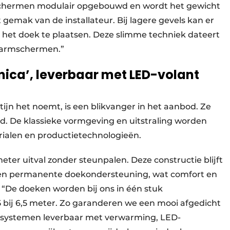
mschermen modulair opgebouwd en wordt het gewicht
emak van de installateur. Bij lagere gevels kan er
het doek te plaatsen. Deze slimme techniek dateert
ararmschermen.”
ica’, leverbaar met LED-volant
ijn het noemt, is een blikvanger in het aanbod. Ze
. De klassieke vormgeving en uitstraling worden
alen en productietechnologieën.
eter uitval zonder steunpalen. Deze constructie blijft
 een permanente doekondersteuning, wat comfort en
. “De doeken worden bij ons in één stuk
5 bij 6,5 meter. Zo garanderen we een mooi afgedicht
ze systemen leverbaar met verwarming, LED-