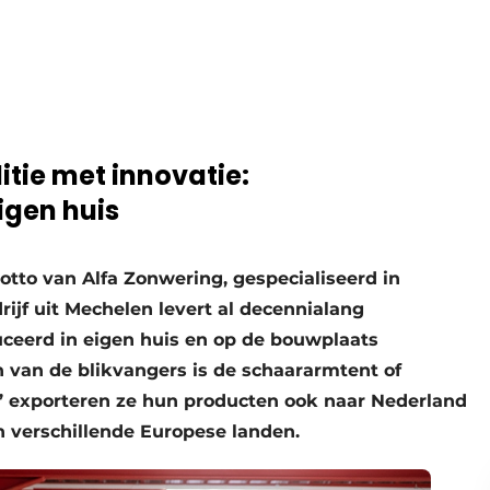
itie met innovatie:
igen huis
 motto van Alfa Zonwering, gespecialiseerd in
rijf uit Mechelen levert al decennialang
uceerd in eigen huis en op de bouwplaats
n van de blikvangers is de schaararmtent of
’ exporteren ze hun producten ook naar Nederland
n verschillende Europese landen.