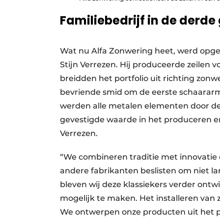
Familiebedrijf in de derde
Wat nu Alfa Zonwering heet, werd opge
Stijn Verrezen. Hij produceerde zeilen vo
breidden het portfolio uit richting zo
bevriende smid om de eerste schaararmt
werden alle metalen elementen door de 
gevestigde waarde in het produceren en 
Verrezen.
“We combineren traditie met innovatie
andere fabrikanten beslisten om niet la
bleven wij deze klassiekers verder ont
mogelijk te maken. Het installeren van 
We ontwerpen onze producten uit het 