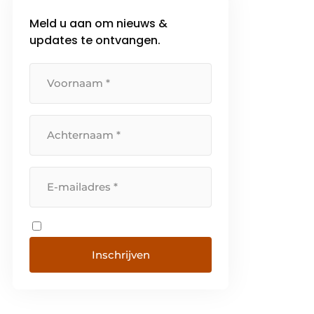
deze manier weet Alfa® zich […]
Meld u aan om nieuws &
updates te ontvangen.
Inschrijven