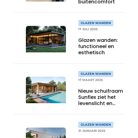
buitencomfort
GLAZEN WANDEN
17 JULI 2025
Glazen wanden:
functioneel en
esthetisch
GLAZEN WANDEN
17 MAART 2025
Nieuw schuifraam
Sunflex ziet het
levenslicht en
trekt veel
bezoekers op de
beurs
GLAZEN WANDEN
31 JANUARI 2025