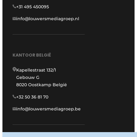
+31 495 450095
info@louwersmediagroep.nl
KANTOOR BELGIË
Kapellestraat 132/1
Gebouw G
8020 Oostkamp België
+32 50 36 81 70
info@louwersmediagroep.be