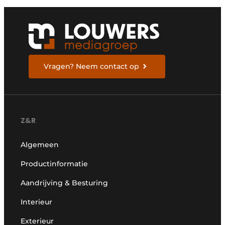
Vragen? Neem contact op
Z&R
Algemeen
Productinformatie
Aandrijving & Besturing
Interieur
Exterieur