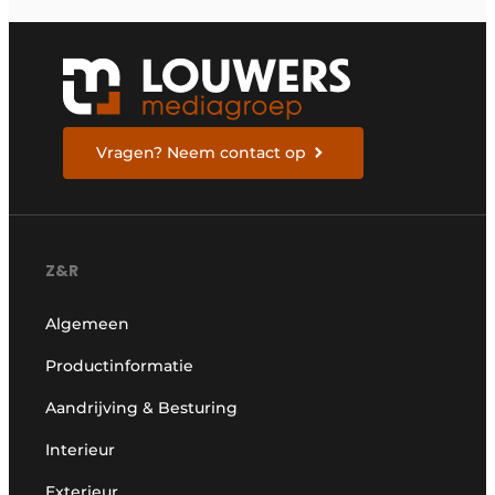
Vragen? Neem contact op
Z&R
Algemeen
Productinformatie
Aandrijving & Besturing
Interieur
Exterieur