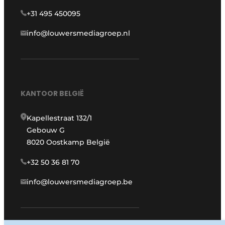
+31 495 450095
info@louwersmediagroep.nl
KANTOOR BELGIË
Kapellestraat 132/1
Gebouw G
8020 Oostkamp België
+32 50 36 81 70
info@louwersmediagroep.be