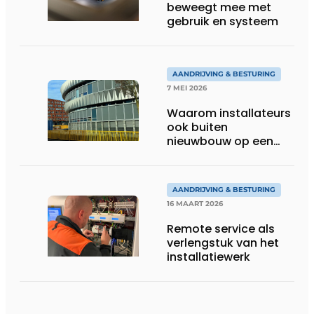
beweegt mee met
gebruik en systeem
AANDRIJVING & BESTURING
7 MEI 2026
Waarom installateurs
ook buiten
nieuwbouw op een
partner terugvallen
AANDRIJVING & BESTURING
16 MAART 2026
Remote service als
verlengstuk van het
installatiewerk