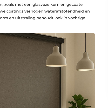
, zoals met een glasvezelkern en gecoate
euwe coatings verhogen waterafstotendheid en
vorm en uitstraling behoudt, ook in vochtige