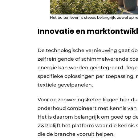
Het buitenleven is steeds belangrijk, zowel op r
Innovatie en marktontwik
De technologische vernieuwing gaat d
zelfreinigende of schimmelwerende coa
energie kan worden geïntegreerd. Tegel
specifieke oplossingen per toepassing: r
textiele gevelpanelen.
Voor de zonweringsketen liggen hier du
onderhoud combineert met kennis van 
Het is daarom belangrijk om goed op de
Z&R blijft het platform waar die kenni
die de branche vooruit helpen.