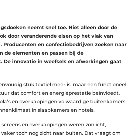
sdoeken neemt snel toe. Niet alleen door de
 ook door veranderende eisen op het vlak van
d. Producenten en confectiebedrijven zoeken naar
en de elementen en passen bij de
. De innovatie in weefsels en afwerkingen gaat
nvoudig stuk textiel meer is, maar een functioneel
tuur dat comfort en energieprestatie beïnvloedt.
ola’s en overkappingen volwaardige buitenkamers;
nnenklimaat in slaapkamers en hotels.
 screens en overkappingen weren zonlicht,
vaker toch nog zicht naar buiten. Dat vraagt om