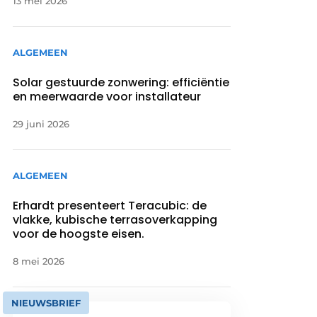
13 mei 2026
ALGEMEEN
Solar gestuurde zonwering: efficiëntie
en meerwaarde voor installateur
29 juni 2026
ALGEMEEN
Erhardt presenteert Teracubic: de
vlakke, kubische terrasoverkapping
voor de hoogste eisen.
8 mei 2026
NIEUWSBRIEF