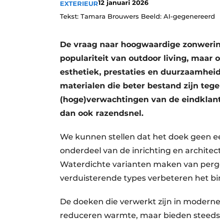
12 januari 2026
EXTERIEUR
Tekst: Tamara Brouwers Beeld: AI-gegenereerd
De vraag naar hoogwaardige zonwering
populariteit van outdoor living, maar
esthetiek, prestaties en duurzaamhei
materialen die beter bestand zijn teg
(hoge)verwachtingen van de eindklant
dan ook razendsnel.
We kunnen stellen dat het doek geen ee
onderdeel van de inrichting en architec
Waterdichte varianten maken van perg
verduisterende types verbeteren het bi
De doeken die verwerkt zijn in moderne
reduceren warmte, maar bieden steeds 