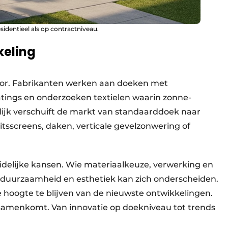
esidentieel als op contractniveau.
keling
oor. Fabrikanten werken aan doeken met
tings en onderzoeken textielen waarin zonne-
ijk verschuift de markt van standaarddoek naar
itsscreens, daken, verticale gevelzonwering of
idelijke kansen. Wie materiaalkeuze, verwerking en
duurzaamheid en esthetiek kan zich onderscheiden.
 hoogte te blijven van de nieuwste ontwikkelingen.
s samenkomt. Van innovatie op doekniveau tot trends