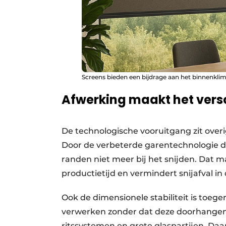
Screens bieden een bijdrage aan het binnenklim
Afwerking maakt het versc
De technologische vooruitgang zit overi
Door de verbeterde garentechnologie di
randen niet meer bij het snijden. Dat 
productietijd en vermindert snijafval in
Ook de dimensionele stabiliteit is to
verwerken zonder dat deze doorhangen o
ritssystemen en grote glaspartijen. Daa