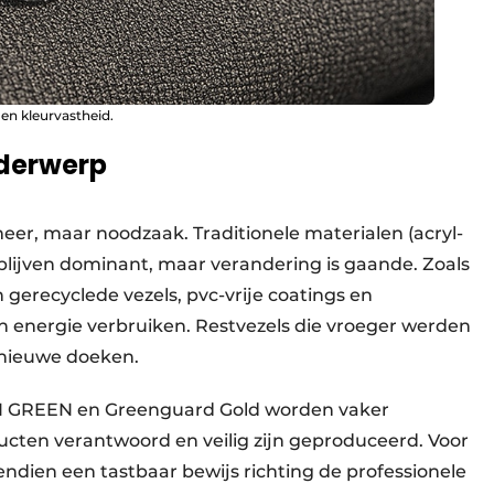
en kleurvastheid.
derwerp
er, maar noodzaak. Traditionele materialen (acryl-
lijven dominant, maar verandering is gaande. Zoals
 gerecyclede vezels, pvc-vrije coatings en
 energie verbruiken. Restvezels die vroeger werden
n nieuwe doeken.
N GREEN en Greenguard Gold worden vaker
cten verantwoord en veilig zijn geproduceerd. Voor
dien een tastbaar bewijs richting de professionele