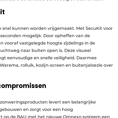
it
 snel kunnen worden vrijgemaakt. Met SecuKit voor
le seconden mogelijk. Door opheffen van de
en vooraf vastgelegde hoogte zijdelings in de
luchtweg naar buiten open is. Deze visueel
ngt eenvoudige en snelle veiligheid. Daarmee
arema, rolluik, kozijn-screen en buitenjaloezie over
 compromissen
 zonweringsproducten levert een belangrijke
n gebouwen en zorgt voor een hoog
rt op de BAU met het nieuwe Omnexo systeem een