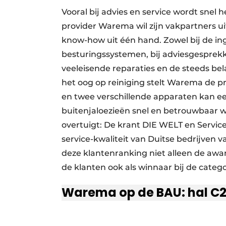
Vooral bij advies en service wordt snel 
provider Warema wil zijn vakpartners 
know-how uit één hand. Zowel bij de in
besturingssystemen, bij adviesgesprekk
veeleisende reparaties en de steeds bel
het oog op reiniging stelt Warema de p
en twee verschillende apparaten kan e
buitenjaloezieën snel en betrouwbaar 
overtuigt: De krant DIE WELT en Servic
service-kwaliteit van Duitse bedrijven 
deze klantenranking niet alleen de awa
de klanten ook als winnaar bij de cate
Warema op de BAU: hal C2