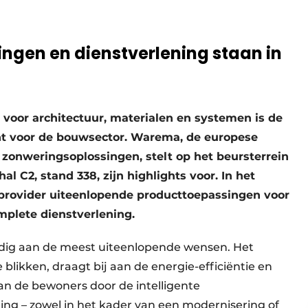
ingen en dienstverlening staan in
 voor architectuur, materialen en systemen is de
unt voor de bouwsector. Warema, de europese
 zonweringsoplossingen, stelt op het beursterrein
hal C2, stand 338, zijn highlights voor. In het
 provider uiteenlopende producttoepassingen voor
mplete dienstverlening.
ig aan de meest uiteenlopende wensen. Het
blikken, draagt bij aan de energie-efficiëntie en
an de bewoners door de intelligente
ing – zowel in het kader van een modernisering of