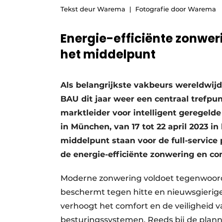
Tekst deur Warema
Fotografie door Warema
Energie-efficiënte zonwer
het middelpunt
Als belangrijkste vakbeurs wereldwijd
BAU dit jaar weer een centraal trefp
marktleider voor intelligent geregelde
in München, van 17 tot 22 april 2023 in 
middelpunt staan voor de full-service
de energie-efficiënte zonwering en co
Moderne zonwering voldoet tegenwoord
beschermt tegen hitte en nieuwsgierige 
verhoogt het comfort en de veiligheid v
besturingssystemen. Reeds bij de plann