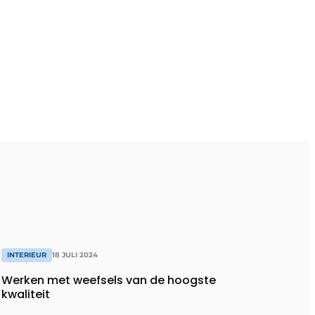
INTERIEUR
18 JULI 2024
Werken met weefsels van de hoogste
kwaliteit