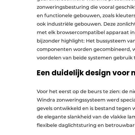
zonweringsbesturing die vooral geschik
en functionele gebouwen, zoals kleuter
ook industriële gebouwen. Deze zonlic
met elk browsercompatibel apparaat i
bijzonder highlight: Het bussysteem 
componenten worden gecombineerd, waar
voordelen van beide systemen gebruik 
Een duidelijk design voor
Voor het eerst op de beurs te zien: de
Windra zonweringssysteem werd speciaa
gevels ontwikkeld en is bestand tegen 
de elegante slankheid van de vlakke lam
flexibele daglichtsturing en betrouwba