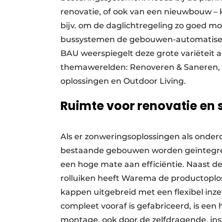
renovatie, of ook van een nieuwbouw – 
bijv. om de daglichtregeling zo goed mo
bussystemen de gebouwen-automatiser
BAU weerspiegelt deze grote variëteit
themawerelden: Renoveren & Saneren, Ve
oplossingen en Outdoor Living.
Ruimte voor renovatie en 
Als er zonweringsoplossingen als onderd
bestaande gebouwen worden geïntegre
een hoge mate aan efficiëntie. Naast d
rolluiken heeft Warema de productoplo
kappen uitgebreid met een flexibel in
compleet vooraf is gefabriceerd, is e
montage, ook door de zelfdragende, in