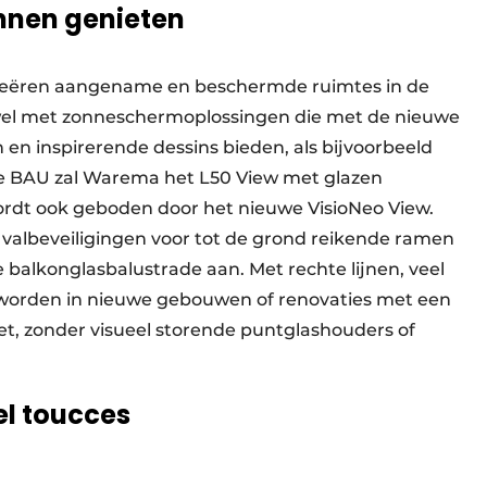
nnen genieten
eëren aangename en beschermde ruimtes in de
Zowel met zonneschermoplossingen die met de nieuwe
 en inspirerende dessins bieden, als bijvoorbeeld
 BAU zal Warema het L50 View met glazen
ordt ook geboden door het nieuwe VisioNeo View.
valbeveiligingen voor tot de grond reikende ramen
balkonglasbalustrade aan. Met rechte lijnen, veel
 worden in nieuwe gebouwen of renovaties met een
t, zonder visueel storende puntglashouders of
el toucces