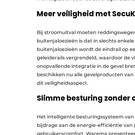
Meer veiligheid met SecuK
Bij stroomuitval moeten reddingswegen
buitenjaloezieën is dat in slechts enke
buitenjaloezieën wordt de eindrail op e
geleiderails vergrendeld, waardoor de v
onopvallende integratie in de gevel bre
beschikken nu alle gevelproducten van W
dit veiligheidsaspect.
Slimme besturing zonder
Het intelligente besturingssysteem van
bijdrage aan de energie-efficiëntie va
gebruikerscomfort. Warema presentee