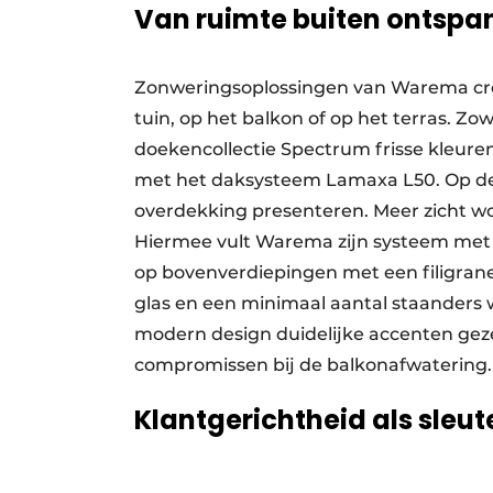
Van ruimte buiten ontspa
Zonweringsoplossingen van Warema cr
tuin, op het balkon of op het terras. 
doekencollectie Spectrum frisse kleuren
met het daksysteem Lamaxa L50. Op de
overdekking presenteren. Meer zicht w
Hiermee vult Warema zijn systeem met 
op bovenverdiepingen met een filigrane 
glas en een minimaal aantal staanders
modern design duidelijke accenten geze
compromissen bij de balkonafwatering.
Klantgerichtheid als sleut