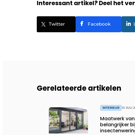
Interessant artikel? Deel het ve
Twitter
Facebook
Gerelateerde artikelen
INTERIEUR
13 JULI 
Maatwerk van 
belangrijker bi
insectenwerin