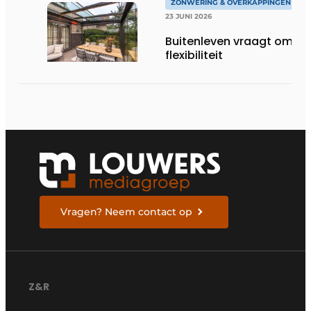
ZONWERING & OVERKAPPINGEN
23 JUNI 2026
Buitenleven vraagt om
flexibiliteit
Vragen? Neem contact op
Z&R