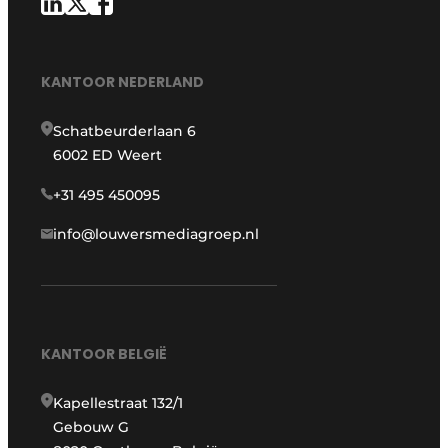
KANTOOR NEDERLAND
Schatbeurderlaan 6
6002 ED Weert
+31 495 450095
info@louwersmediagroep.nl
KANTOOR BELGIË
Kapellestraat 132/1
Gebouw G