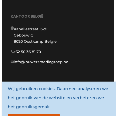
KANTOOR BELGIË
Kapellestraat 132/1
Gebouw G
8020 Oostkamp België
+32 50 36 81 70
info@louwersmediagroep.be
Wij gebruiken cookies. Daarmee analyseren we
www.louwersmediagroep.com
het gebruik van de website en verbeteren we
© 1987 - 2026 Louwersmediagroep.
het gebruiksgemak.
Algemene voorwaarden
Privacy policy