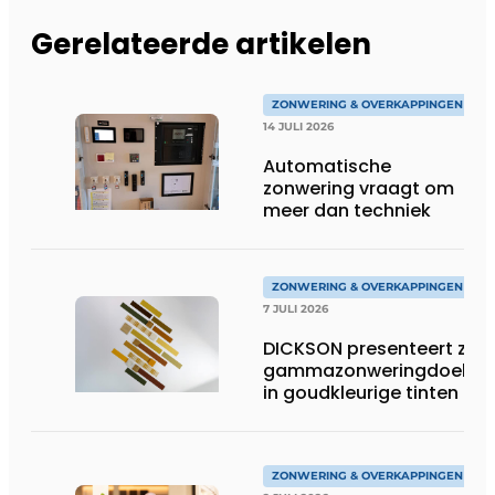
Gerelateerde artikelen
ZONWERING & OVERKAPPINGEN
14 JULI 2026
Automatische
zonwering vraagt om
meer dan techniek
ZONWERING & OVERKAPPINGEN
7 JULI 2026
DICKSON presenteert zijn
gammazonweringdoeken
in goudkleurige tinten
ZONWERING & OVERKAPPINGEN