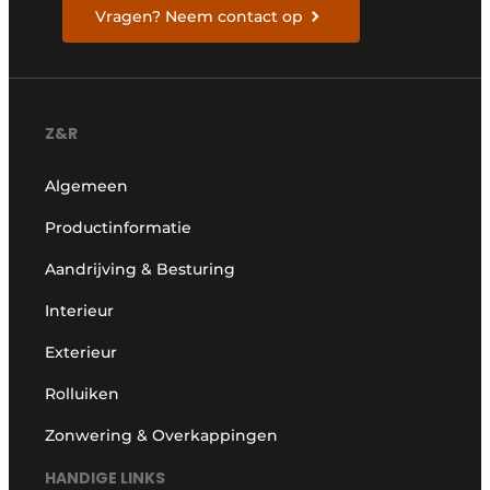
Vragen? Neem contact op
Z&R
Algemeen
Productinformatie
Aandrijving & Besturing
Interieur
Exterieur
Rolluiken
Zonwering & Overkappingen
HANDIGE LINKS