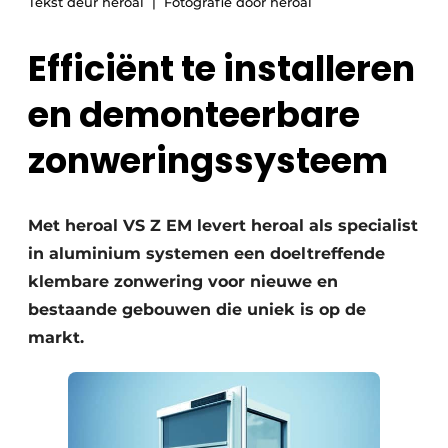
Tekst deur heroal
Fotografie door heroal
Efficiënt te installeren
en demonteerbare
zonweringssysteem
Met heroal VS Z EM levert heroal als specialist
in aluminium systemen een doeltreffende
klembare zonwering voor nieuwe en
bestaande gebouwen die uniek is op de
markt.