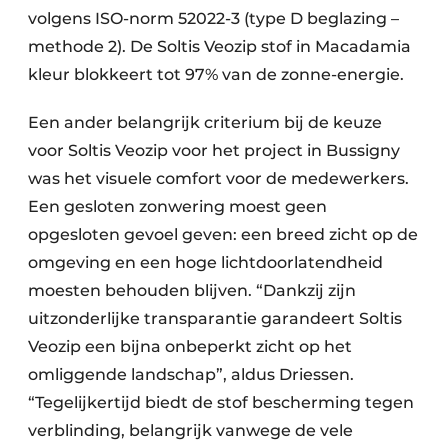
volgens ISO-norm 52022-3 (type D beglazing –
methode 2). De Soltis Veozip stof in Macadamia
kleur blokkeert tot 97% van de zonne-energie.
Een ander belangrijk criterium bij de keuze
voor Soltis Veozip voor het project in Bussigny
was het visuele comfort voor de medewerkers.
Een gesloten zonwering moest geen
opgesloten gevoel geven: een breed zicht op de
omgeving en een hoge lichtdoorlatendheid
moesten behouden blijven. “Dankzij zijn
uitzonderlijke transparantie garandeert Soltis
Veozip een bijna onbeperkt zicht op het
omliggende landschap”, aldus Driessen.
“Tegelijkertijd biedt de stof bescherming tegen
verblinding, belangrijk vanwege de vele