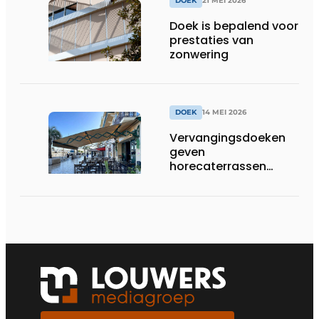
DOEK
21 MEI 2026
Doek is bepalend voor
prestaties van
zonwering
DOEK
14 MEI 2026
Vervangingsdoeken
geven
horecaterrassen
nieuw rendement