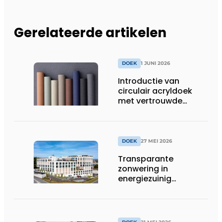
Gerelateerde artikelen
DOEK
1 JUNI 2026
Introductie van
circulair acryldoek
met vertrouwde
prestaties
DOEK
27 MEI 2026
Transparante
zonwering in
energiezuinig
kantoorgebouw