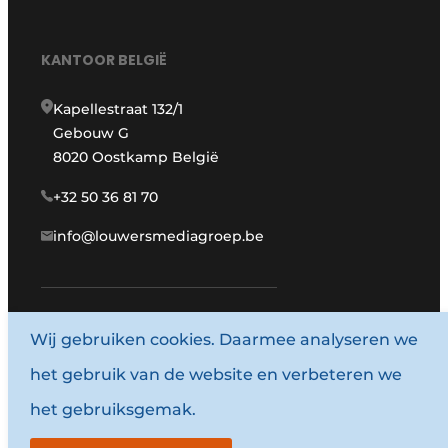
KANTOOR BELGIË
Kapellestraat 132/1
Gebouw G
8020 Oostkamp België
+32 50 36 81 70
info@louwersmediagroep.be
Wij gebruiken cookies. Daarmee analyseren we
www.louwersmediagroep.com
het gebruik van de website en verbeteren we
© 1987 - 2026 Louwersmediagroep.
het gebruiksgemak.
Algemene voorwaarden
Privacy policy