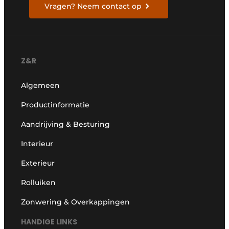
Vragen? Neem contact op
Z&R
Algemeen
Productinformatie
Aandrijving & Besturing
Interieur
Exterieur
Rolluiken
Zonwering & Overkappingen
HANDIGE LINKS