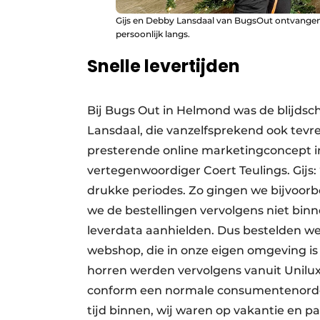
Gijs en Debby Lansdaal van BugsOut ontvangen 
persoonlijk langs.
Snelle levertijden
Bij Bugs Out in Helmond was de blijdsch
Lansdaal, die vanzelfsprekend ook tevr
presterende online marketingconcept i
vertegenwoordiger Coert Teulings. Gijs:
drukke periodes. Zo gingen we bijvoo
we de bestellingen vervolgens niet bin
leverdata aanhielden. Dus bestelden we
webshop, die in onze eigen omgeving is 
horren werden vervolgens vanuit Unilux
conform een normale consumentenorder
tijd binnen, wij waren op vakantie en pa