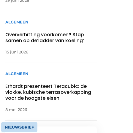
29 juni 2026
ALGEMEEN
Oververhitting voorkomen? Stap
samen op de‘ladder van koeling’
15 juni 2026
ALGEMEEN
Erhardt presenteert Teracubic: de
vlakke, kubische terrasoverkapping
voor de hoogste eisen.
8 mei 2026
NIEUWSBRIEF