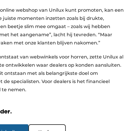
de online webshop van Unilux kunt promoten, kan een
 juiste momenten inzetten zoals bij drukte,
 een beetje slim mee omgaat – zoals wij hebben
met het aangename”, lacht hij tevreden. “Maar
praken met onze klanten blijven nakomen.”
ntstaat van webwinkels voor horren, zette Unilux al
te ontwikkelen waar dealers op konden aansluiten.
t ontstaan met als belangrijkste doel om
e specialisten. Voor dealers is het financieel
el te nemen.
rder.