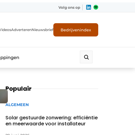
Volg ons op
Bedrijvenindex
Videos
Adverteren
Nieuwsbrief
appingen
Populair
ALGEMEEN
Solar gestuurde zonwering: efficiëntie
en meerwaarde voor installateur