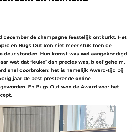
d december de champagne feestelijk ontkurkt. Het
Sunpro én Bugs Out kon niet meer stuk toen de
de deur stonden. Hun komst was wel aangekondigd
maar wat dat ‘leuke’ dan precies was, bleef geheim.
 snel doorbroken: het is namelijk Award-tijd bij
orig jaar de best presterende online
jn geworden. En Bugs Out won de Award voor het
cept.