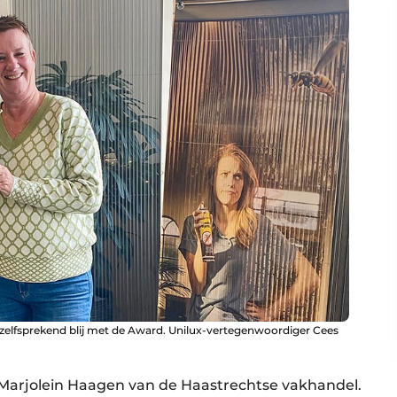
zelfsprekend blij met de Award. Unilux-vertegenwoordiger Cees
 Marjolein Haagen van de Haastrechtse vakhandel.