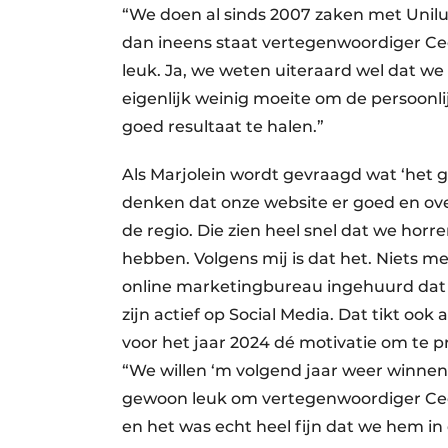
“We doen al sinds 2007 zaken met Unilux
dan ineens staat vertegenwoordiger Ce
leuk. Ja, we weten uiteraard wel dat w
eigenlijk weinig moeite om de persoonlij
goed resultaat te halen.”
Als Marjolein wordt gevraagd wat ‘het g
denken dat onze website er goed en over
de regio. Die zien heel snel dat we ho
hebben. Volgens mij is dat het. Niets 
online marketingbureau ingehuurd dat o
zijn actief op Social Media. Dat tikt oo
voor het jaar 2024 dé motivatie om te p
“We willen ‘m volgend jaar weer winnen!”
gewoon leuk om vertegenwoordiger Cees
en het was echt heel fijn dat we hem i