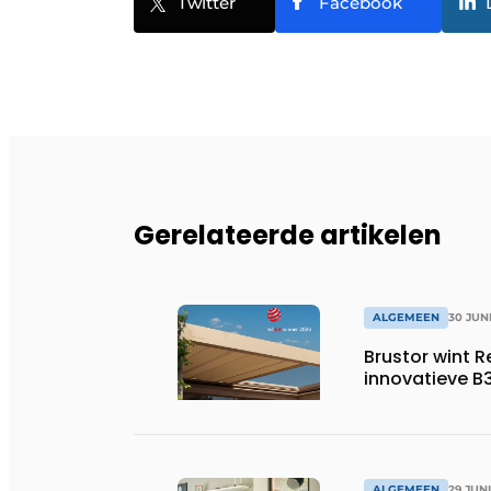
Twitter
Facebook
Gerelateerde artikelen
ALGEMEEN
30 JUN
Brustor wint 
innovatieve B
ALGEMEEN
29 JUN