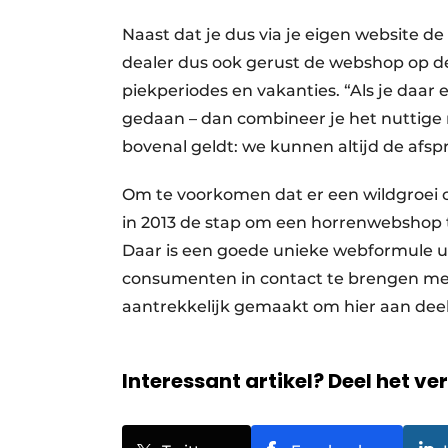
Naast dat je dus via je eigen website 
dealer dus ook gerust de webshop op de
piekperiodes en vakanties. “Als je daar
gedaan – dan combineer je het nuttige 
bovenal geldt: we kunnen altijd de afs
Om te voorkomen dat er een wildgroei o
in 2013 de stap om een horrenwebshop 
Daar is een goede unieke webformule ui
consumenten in contact te brengen met d
aantrekkelijk gemaakt om hier aan de
Interessant artikel? Deel het ve