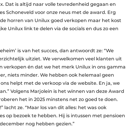
. Dat is altijd naar volle tevredenheid gegaan en
es Schoneveld voor onze neus met de award. Erg
e de horren van Unilux goed verkopen maar het kost
ke Unilux link te delen via de socials en dus zo een
eheim’ is van het succes, dan antwoordt ze: “We
zichtelijk uitziet. We verwelkomen veel klanten uit
rren verkopen én dat we het merk Unilux in ons gamma
meer, niets minder. We hebben ook helemaal geen
ns helpt met de verkoop via de website. En ja, we
k aan.” Volgens Marjolein is het winnen van deze Award
roberen het in 2025 minstens net zo goed te doen.
 lacht ze. “Maar los van dit alles: het was ook
 op bezoek te hebben. Hij is intussen met pensioen
n december nog hebben gezien.”