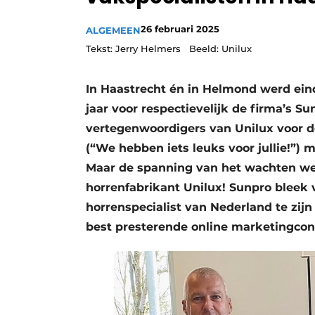
26 februari 2025
ALGEMEEN
Tekst: Jerry Helmers Beeld: Unilux
In Haastrecht én in Helmond werd ein
jaar voor respectievelijk de firma’s 
vertegenwoordigers van Unilux voor 
(“We hebben iets leuks voor jullie!”) 
Maar de spanning van het wachten werd
horrenfabrikant Unilux! Sunpro bleek v
horrenspecialist van Nederland te zi
best presterende online marketingcon