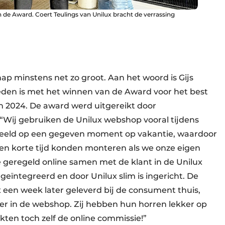
de Award. Coert Teulings van Unilux bracht de verrassing
ap minstens net zo groot. Aan het woord is Gijs
eden is met het winnen van de Award voor het best
n 2024. De award werd uitgereikt door
 “Wij gebruiken de Unilux webshop vooral tijdens
rbeeld op een gegeven moment op vakantie, waardoor
nen korte tijd konden monteren als we onze eigen
 geregeld online samen met de klant in de Unilux
geïntegreerd en door Unilux slim is ingericht. De
 een week later geleverd bij de consument thuis,
 in de webshop. Zij hebben hun horren lekker op
kten toch zelf de online commissie!”