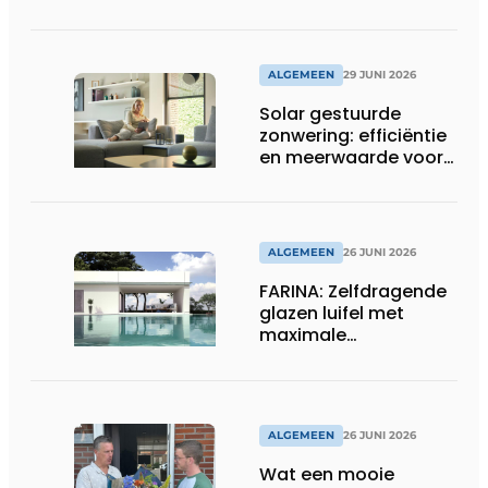
terrasoverkapping
ALGEMEEN
29 JUNI 2026
Solar gestuurde
zonwering: efficiëntie
en meerwaarde voor
installateur
ALGEMEEN
26 JUNI 2026
FARINA: Zelfdragende
glazen luifel met
maximale
transparantie
ALGEMEEN
26 JUNI 2026
Wat een mooie