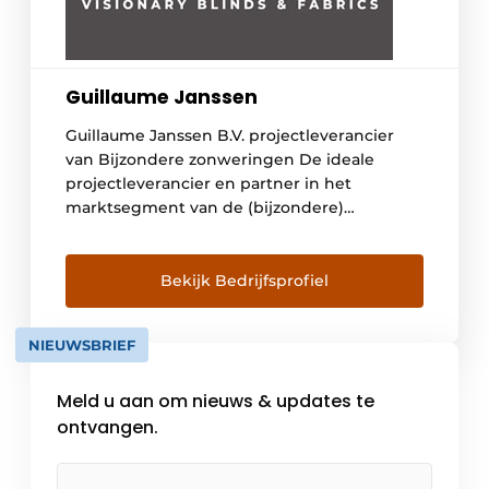
Guillaume Janssen
Guillaume Janssen B.V. projectleverancier
van Bijzondere zonweringen De ideale
projectleverancier en partner in het
marktsegment van de (bijzondere)
projecten. Wanneer uw
standaardleverancier niet toereikend is,
helpen wij u graag de juiste oplossing te
Bekijk Bedrijfsprofiel
vinden voor uw situatie. U kunt daarbij
denken aan hele smalle, brede of hoge ZIP
NIEUWSBRIEF
systemen met bijzondere specificaties.
Daarnaast bieden wij […]
Meld u aan om nieuws & updates te
ontvangen.