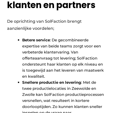
klanten en partners
De oprichting van SolFaction brengt
aanzienlijke voordelen;
Betere service
: De gecombineerde
expertise van beide teams zorgt voor een
verbeterde klantervaring. Van
offerteaanvraag tot levering; SolFaction
ondersteunt haar klanten op elk niveau en
is toegewijd aan het leveren van maatwerk
en kwaliteit.
Snellere productie en levering
: Met de
twee productielocaties in Zeewolde en
Zwolle kan SolFaction productieprocessen
versnellen, wat resulteert in kortere
doorlooptijden. Zo kunnen klanten sneller
inspelen op de vraag naar