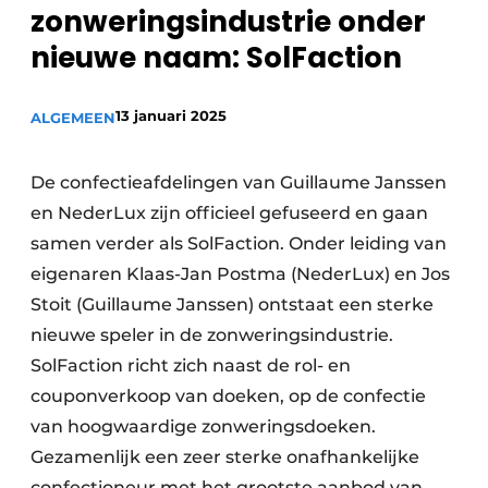
zonweringsindustrie onder
nieuwe naam: SolFaction
13 januari 2025
ALGEMEEN
De confectieafdelingen van Guillaume Janssen
en NederLux zijn officieel gefuseerd en gaan
samen verder als SolFaction. Onder leiding van
eigenaren Klaas-Jan Postma (NederLux) en Jos
Stoit (Guillaume Janssen) ontstaat een sterke
nieuwe speler in de zonweringsindustrie.
SolFaction richt zich naast de rol- en
couponverkoop van doeken, op de confectie
van hoogwaardige zonweringsdoeken.
Gezamenlijk een zeer sterke onafhankelijke
confectioneur met het grootste aanbod van