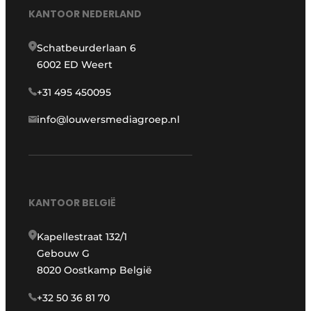
KANTOOR NEDERLAND
Schatbeurderlaan 6
6002 ED Weert
+31 495 450095
info@louwersmediagroep.nl
KANTOOR BELGIË
Kapellestraat 132/1
Gebouw G
8020 Oostkamp België
+32 50 36 81 70