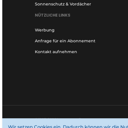
Sonnenschutz & Vordächer
NÜTZLICHE LINKS
Werbung
Anfrage für ein Abonnement
Kontakt aufnehmen
© 1987–2026 Louwersmediagroep.
Wir setzen Cookies ein. Dadurch können wir die Nu