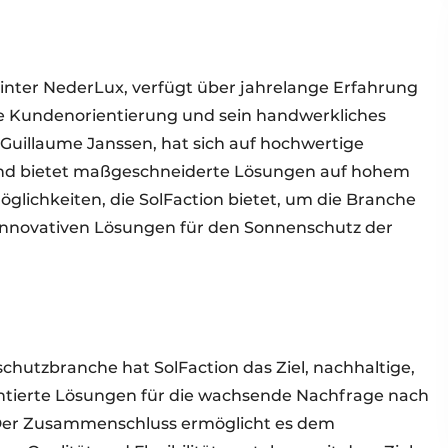
hinter NederLux, verfügt über jahrelange Erfahrung
ine Kundenorientierung und sein handwerkliches
 Guillaume Janssen, hat sich auf hochwertige
 und bietet maßgeschneiderte Lösungen auf hohem
Möglichkeiten, die SolFaction bietet, um die Branche
 innovativen Lösungen für den Sonnenschutz der
schutzbranche hat SolFaction das Ziel, nachhaltige,
ntierte Lösungen für die wachsende Nachfrage nach
Der Zusammenschluss ermöglicht es dem