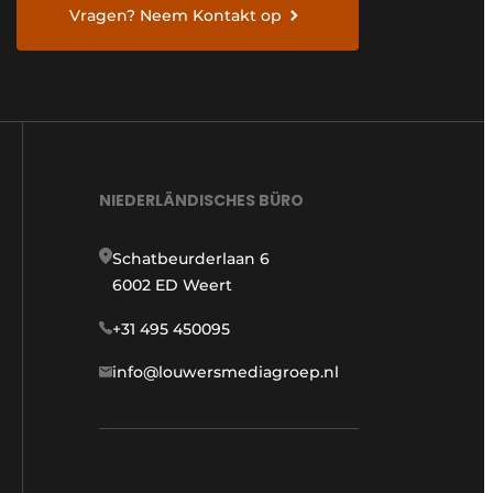
Vragen? Neem Kontakt op
NIEDERLÄNDISCHES BÜRO
Schatbeurderlaan 6
6002 ED Weert
+31 495 450095
info@louwersmediagroep.nl