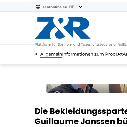
DE
zenronline.eu
NL
DE
EN
Plattform für Sonnen- und Tageslichtsteuerung, Rol
Allgemein
Informationen zum Produkt
A
Die Bekleidungsspart
Guillaume Janssen bün