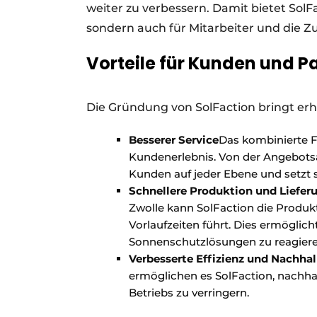
weiter zu verbessern. Damit bietet SolF
sondern auch für Mitarbeiter und die 
Vorteile für Kunden und P
Die Gründung von SolFaction bringt erhe
Besserer Service
Das kombinierte F
Kundenerlebnis. Von der Angebotsan
Kunden auf jeder Ebene und setzt si
Schnellere Produktion und Liefer
Zwolle kann SolFaction die Produk
Vorlaufzeiten führt. Dies ermöglic
Sonnenschutzlösungen zu reagieren
Verbesserte Effizienz und Nachhal
ermöglichen es SolFaction, nachh
Betriebs zu verringern.