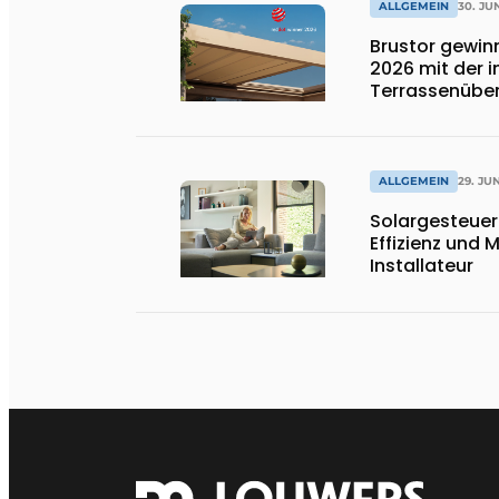
ALLGEMEIN
30. JU
Brustor gewin
2026 mit der 
Terrassenübe
ALLGEMEIN
29. JU
Solargesteuer
Effizienz und 
Installateur