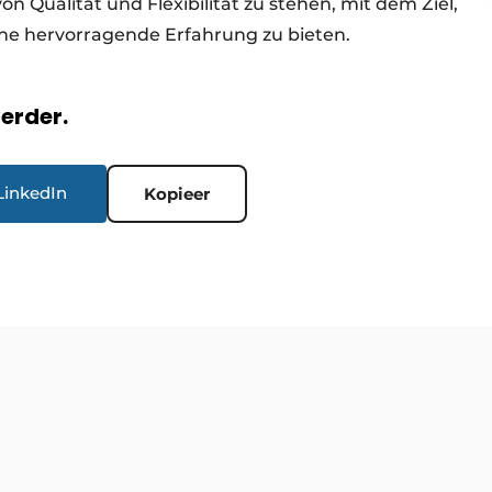
n Qualität und Flexibilität zu stehen, mit dem Ziel,
ine hervorragende Erfahrung zu bieten.
verder.
LinkedIn
Kopieer