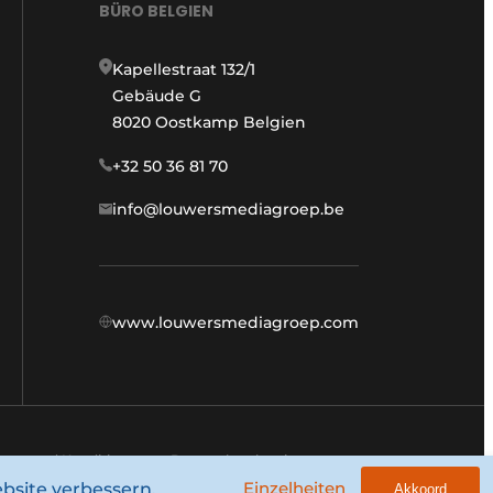
BÜRO BELGIEN
Kapellestraat 132/1
Gebäude G
8020 Oostkamp Belgien
+32 50 36 81 70
info@louwersmediagroep.be
www.louwersmediagroep.com
ngen und Konditionen
Datenschutzbestimmungen
Einzelheiten
bsite verbessern.
Akkoord