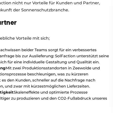
action nicht nur Vorteile für Kunden und Partner,
Zukunft der Sonnenschutzbranche.
artner
bliche Vorteile mit sich;
achwissen beider Teams sorgt für ein verbessertes
frage bis zur Auslieferung: SolFaction unterstützt seine
ch für eine individuelle Gestaltung und Qualität ein.
ung
Mit zwei Produktionsstandorten in Zeewolde und
tionsprozesse beschleunigen, was zu kürzeren
ht es den Kunden, schneller auf die Nachfrage nach
, und zwar mit kürzestmöglichen Lieferzeiten.
tigkeit
Skaleneffekte und optimierte Prozesse
altiger zu produzieren und den CO2-Fußabdruck unseres