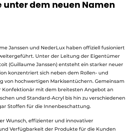
e unter dem neuen Namen
me Janssen und NederLux haben offiziell fusioniert
eitergeführt. Unter der Leitung der Eigentümer
oit (Guillaume Janssen) entsteht ein starker neuer
ion konzentriert sich neben dem Rollen- und
ng von hochwertigen Markisentüchern. Gemeinsam
er Konfektionär mit dem breitesten Angebot an
aschen und Standard-Acryl bis hin zu verschiedenen
gar Stoffen für die Innenbeschattung.
r Wunsch, effizienter und innovativer
nd Verfügbarkeit der Produkte für die Kunden