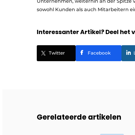
Unternehmen, weiterhin an der Spitze vo
sowohl Kunden als auch Mitarbeitern e
Interessanter Artikel? Deel het 
Twitter
Facebook
Gerelateerde artikelen