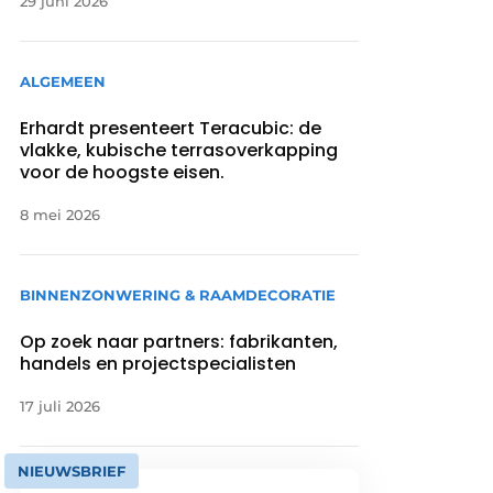
29 juni 2026
ALGEMEEN
Erhardt presenteert Teracubic: de
vlakke, kubische terrasoverkapping
voor de hoogste eisen.
8 mei 2026
BINNENZONWERING & RAAMDECORATIE
Op zoek naar partners: fabrikanten,
handels en projectspecialisten
17 juli 2026
NIEUWSBRIEF