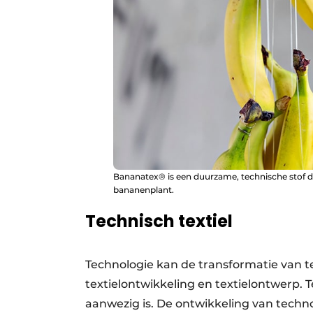
Bananatex® is een duurzame, technische stof di
bananenplant.
Technisch textiel
Technologie kan de transformatie van te
textielontwikkeling en textielontwerp. T
aanwezig is. De ontwikkeling van techno