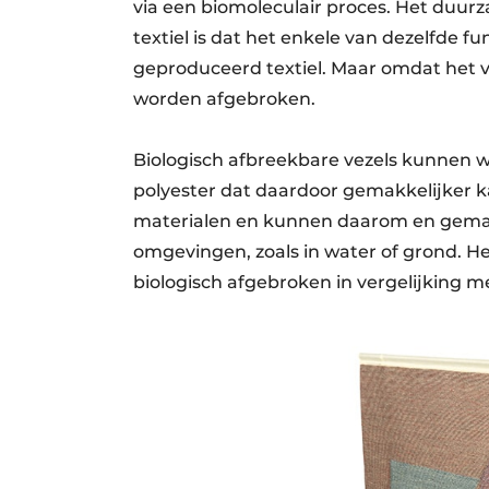
via een biomoleculair proces. Het duu
textiel is dat het enkele van dezelfde f
geproduceerd textiel. Maar omdat het va
worden afgebroken.
Biologisch afbreekbare vezels kunnen w
polyester dat daardoor gemakkelijker
materialen en kunnen daarom en gemakke
omgevingen, zoals in water of grond. He
biologisch afgebroken in vergelijking m