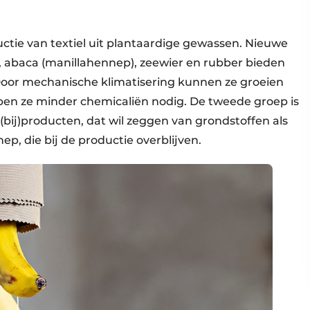
ductie van textiel uit plantaardige gewassen. Nieuwe
p, abaca (manillahennep), zeewier en rubber bieden
Door mechanische klimatisering kunnen ze groeien
en ze minder chemicaliën nodig. De tweede groep is
 (bij)producten, dat wil zeggen van grondstoffen als
p, die bij de productie overblijven.