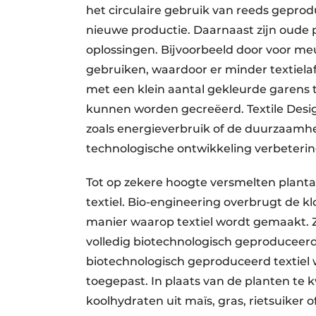
het circulaire gebruik van reeds gepro
nieuwe productie. Daarnaast zijn oud
oplossingen. Bijvoorbeeld door voor meu
gebruiken, waardoor er minder textiel
met een klein aantal gekleurde garens 
kunnen worden gecreëerd. Textile Desig
zoals energieverbruik of de duurzaamhe
technologische ontwikkeling verbeterin
Tot op zekere hoogte versmelten plant
textiel. Bio-engineering overbrugt de k
manier waarop textiel wordt gemaakt. 
volledig biotechnologisch geproduceerd e
biotechnologisch geproduceerd textiel 
toegepast. In plaats van de planten te 
koolhydraten uit maïs, gras, rietsuiker 