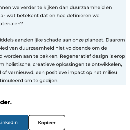
eginnen we verder te kijken dan duurzaamheid en
ar wat betekent dat en hoe definiëren we
aterialen?
middels aanzienlijke schade aan onze planeet. Daarom
ebied van duurzaamheid niet voldoende om de
d worden aan te pakken. Regeneratief design is erop
m holistische, creatieve oplossingen te ontwikkelen,
of vernieuwd, een positieve impact op het milieu
timuleerd om te gedijen.
rder.
LinkedIn
Kopieer