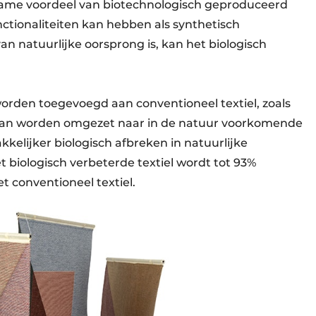
rzame voordeel van biotechnologisch geproduceerd
unctionaliteiten kan hebben als synthetisch
n natuurlijke oorsprong is, kan het biologisch
orden toegevoegd aan conventioneel textiel, zoals
 kan worden omgezet naar in de natuur voorkomende
lijker biologisch afbreken in natuurlijke
t biologisch verbeterde textiel wordt tot 93%
et conventioneel textiel.