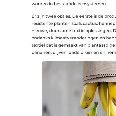
worden in bestaande ecosystemen.
Er zijn twee opties. De eerste is de pro
resistente planten zoals cactus, henne
nieuwe, duurzame textieloplossingen. 
ondanks klimaatveranderingen en hebb
textiel dat is gemaakt van plantaardige
bananen, olijven, dadelpruimen en henne