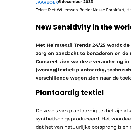
6 december 2023
JAARBOEK
Tekst: Piet Willemsen Beeld: Messe Frankfurt, He
New Sensitivity in the worl
Met Heimtextil Trends 24/25 wordt de
zorg en aandacht te benaderen en de 
Concreet zien we deze verandering in 
(woning)textiel: plantaardig, technisch
verschillende wegen zien naar de toek
Plantaardig textiel
De vezels van plantaardig textiel zijn 
synthetisch geproduceerd. Het voordeel
dat het van natuurlijke oorsprong is 