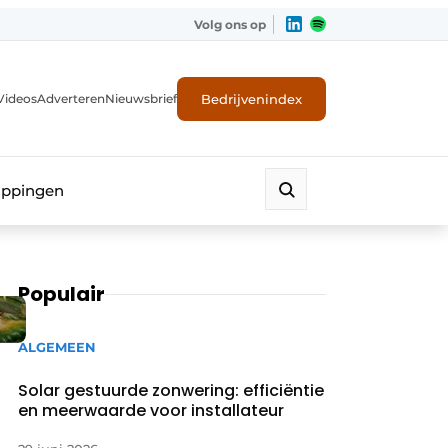
Volg ons op
Bedrijvenindex
Videos
Adverteren
Nieuwsbrief
appingen
Populair
ALGEMEEN
Solar gestuurde zonwering: efficiëntie
en meerwaarde voor installateur