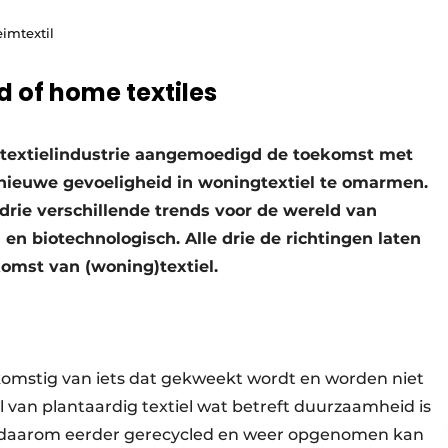
imtextil
d of home textiles
 textielindustrie aangemoedigd de toekomst met
nieuwe gevoeligheid in woningtextiel te omarmen.
drie verschillende trends voor de wereld van
 en biotechnologisch. Alle drie de richtingen laten
omst van (woning)textiel.
afkomstig van iets dat gekweekt wordt en worden niet
 van plantaardig textiel wat betreft duurzaamheid is
en daarom eerder gerecycled en weer opgenomen kan