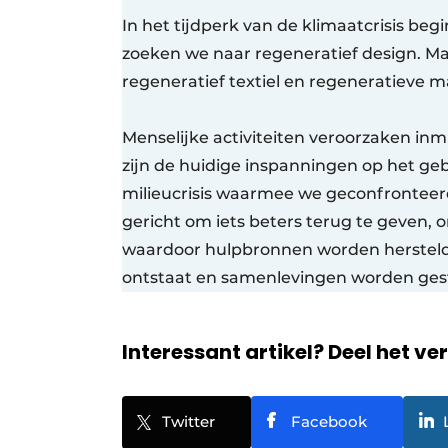
In het tijdperk van de klimaatcrisis b
zoeken we naar regeneratief design. Ma
regeneratief textiel en regeneratieve m
Menselijke activiteiten veroorzaken in
zijn de huidige inspanningen op het g
milieucrisis waarmee we geconfronteer
gericht om iets beters terug te geven, o
waardoor hulpbronnen worden hersteld 
ontstaat en samenlevingen worden ges
Interessant artikel? Deel het ve
Twitter
Facebook