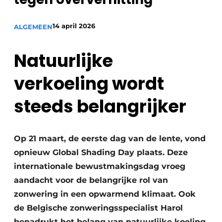
14 april 2026
ALGEMEEN
Natuurlijke
verkoeling wordt
steeds belangrijker
Op 21 maart, de eerste dag van de lente, vond
opnieuw Global Shading Day plaats. Deze
internationale bewustmakingsdag vroeg
aandacht voor de belangrijke rol van
zonwering in een opwarmend klimaat. Ook
de Belgische zonweringsspecialist Harol
benadrukt het belang van natuurlijke koeling