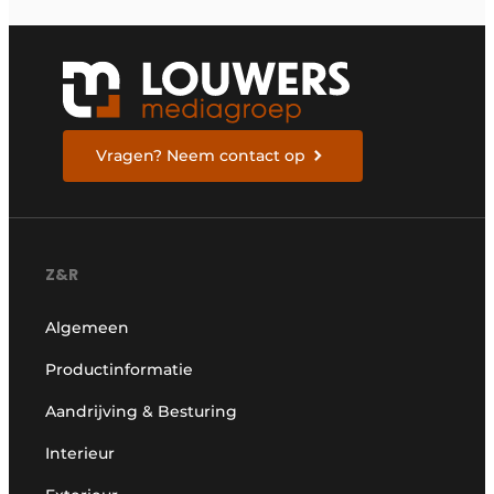
Vragen? Neem contact op
Z&R
Algemeen
Productinformatie
Aandrijving & Besturing
Interieur