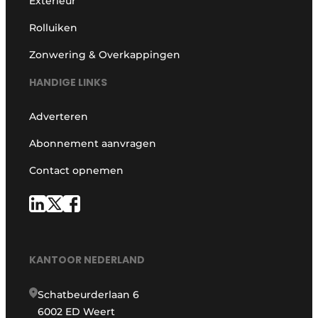
Exterieur
Rolluiken
Zonwering & Overkappingen
HANDIGE LINKS
Adverteren
Abonnement aanvragen
Contact opnemen
KANTOOR NEDERLAND
Schatbeurderlaan 6
6002 ED Weert