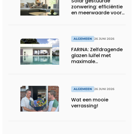
Solar gestuurde
zonwering: efficiëntie
en meerwaarde voor
installateur
ALGEMEEN
26 JUNI 2026
FARINA: Zelfdragende
glazen luifel met
maximale
transparantie
ALGEMEEN
26 JUNI 2026
Wat een mooie
verrassing!