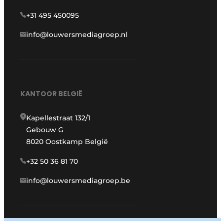
+31 495 450095
info@louwersmediagroep.nl
KANTOOR BELGIË
Kapellestraat 132/1
Gebouw G
8020 Oostkamp België
+32 50 36 81 70
info@louwersmediagroep.be