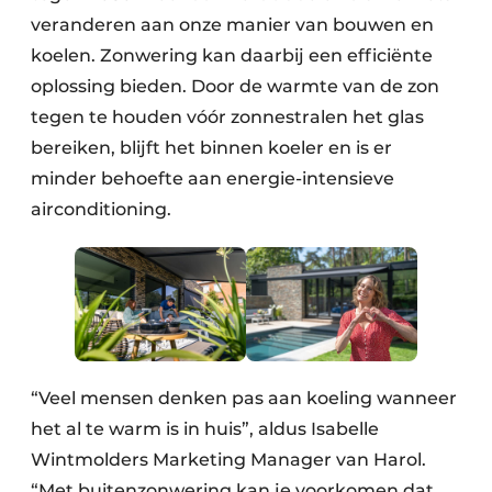
veranderen aan onze manier van bouwen en
koelen. Zonwering kan daarbij een efficiënte
oplossing bieden. Door de warmte van de zon
tegen te houden vóór zonnestralen het glas
bereiken, blijft het binnen koeler en is er
minder behoefte aan energie-intensieve
airconditioning.
“Veel mensen denken pas aan koeling wanneer
het al te warm is in huis”, aldus Isabelle
Wintmolders Marketing Manager van Harol.
“Met buitenzonwering kan je voorkomen dat