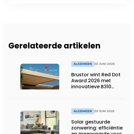
Gerelateerde artikelen
ALGEMEEN
30 JUNI 2026
Brustor wint Red Dot
Award 2026 met
innovatieve B310
terrasoverkapping
ALGEMEEN
29 JUNI 2026
Solar gestuurde
zonwering: efficiëntie
en meerwaarde voor