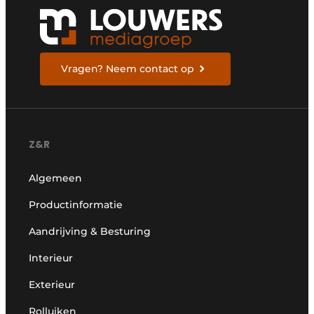
Vragen? Neem contact op
Z&R
Algemeen
Productinformatie
Aandrijving & Besturing
Interieur
Exterieur
Rolluiken