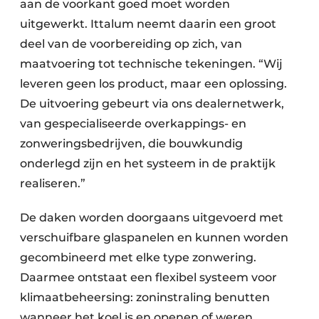
aan de voorkant goed moet worden
uitgewerkt. Ittalum neemt daarin een groot
deel van de voorbereiding op zich, van
maatvoering tot technische tekeningen. “Wij
leveren geen los product, maar een oplossing.
De uitvoering gebeurt via ons dealernetwerk,
van gespecialiseerde overkappings- en
zonweringsbedrijven, die bouwkundig
onderlegd zijn en het systeem in de praktijk
realiseren.”
De daken worden doorgaans uitgevoerd met
verschuifbare glaspanelen en kunnen worden
gecombineerd met elke type zonwering.
Daarmee ontstaat een flexibel systeem voor
klimaatbeheersing: zoninstraling benutten
wanneer het koel is en openen of weren