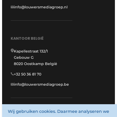
info@louwersmediagroep.nl
KANTOOR BELGIË
Kapellestraat 132/1
Gebouw G
8020 Oostkamp België
+32 50 36 81 70
info@louwersmediagroep.be
www.louwersmediagroep.com
Wij gebruiken cookies. Daarmee analyseren we