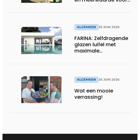
installateur
ALGEMEEN
26 JUNI 2026
FARINA: Zelfdragende
glazen luifel met
maximale
transparantie
ALGEMEEN
26 JUNI 2026
Wat een mooie
verrassing!