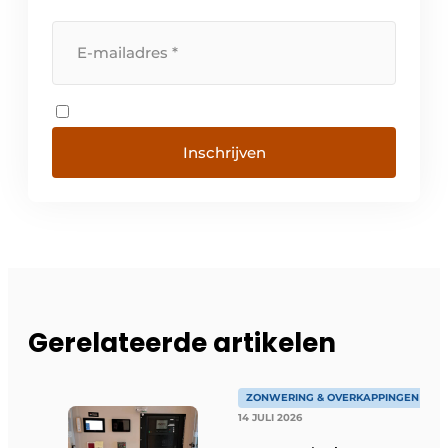
Inschrijven
Gerelateerde artikelen
ZONWERING & OVERKAPPINGEN
14 JULI 2026