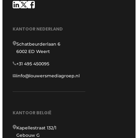
KANTOOR NEDERLAND
Schatbeurderlaan 6
6002 ED Weert
+31 495 450095
info@louwersmediagroep.nl
KANTOOR BELGIË
Kapellestraat 132/1
Gebouw G