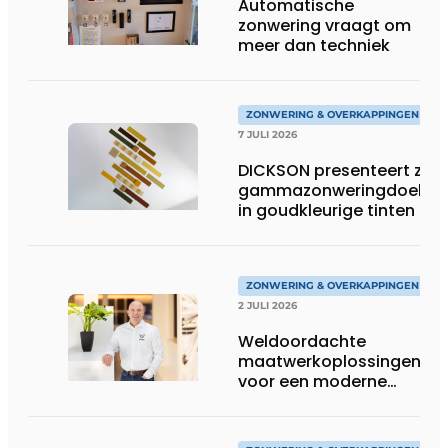
Automatische
zonwering vraagt om
meer dan techniek
ZONWERING & OVERKAPPINGEN
7 JULI 2026
DICKSON presenteert zijn
gammazonweringdoeken
in goudkleurige tinten
ZONWERING & OVERKAPPINGEN
2 JULI 2026
Weldoordachte
maatwerkoplossingen
voor een moderne
woonarchitectuur