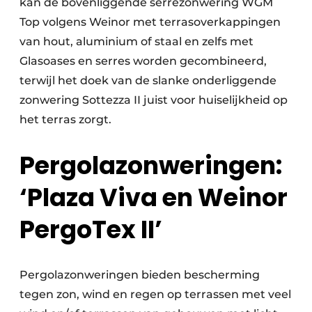
kan de bovenliggende serrezonwering WGM
Top volgens Weinor met terrasoverkappingen
van hout, aluminium of staal en zelfs met
Glasoases en serres worden gecombineerd,
terwijl het doek van de slanke onderliggende
zon­wering Sottezza II juist voor huiselijkheid op
het terras zorgt.
Pergolazonweringen:
‘Plaza Viva en Weinor
PergoTex II’
Pergolazonweringen bieden bescherming
tegen zon, wind en regen op terrassen met veel