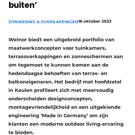
buiten’
16 oktober 2023
ZONWERING & OVERKAPPINGEN
Weinor biedt een uitgebreid portfolio van
maatwerkconcepten voor tuinkamers,
terrasoverkappingen en zonneschermen aan
om tegemoet te kunnen komen aan de
hedendaagse behoeften van terras- en
balkoneigenaren. Het bedrijf met hoofdzetel
in Keulen profileert zich met meervoudig
onderscheiden designconcepten,
montagevriendelijkheid en een uitgekiende
engineering ‘Made in Germany’ om zijn
klanten een moderne outdoor living-ervaring
te bieden.