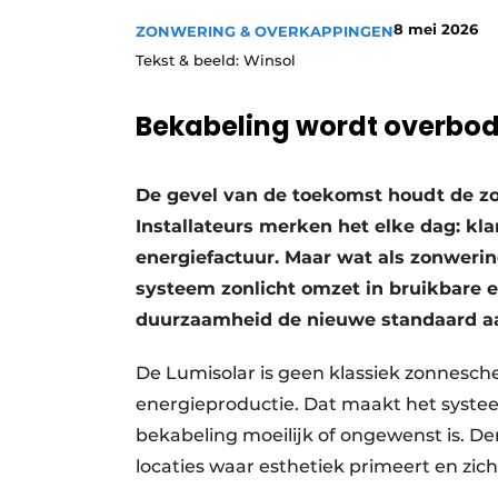
8 mei 2026
ZONWERING & OVERKAPPINGEN
Tekst & beeld: Winsol
Bekabeling wordt overbod
De gevel van de toekomst houdt de zon 
Installateurs merken het elke dag: kla
energiefactuur. Maar wat als zonwerin
systeem zonlicht omzet in bruikbare 
duurzaamheid de nieuwe standaard aa
De Lumisolar is geen klassiek zonnesc
energieproductie. Dat maakt het systee
bekabeling moeilijk of ongewenst is. De
locaties waar esthetiek primeert en zich