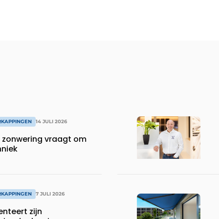
RKAPPINGEN
14 JULI 2026
 zonwering vraagt om
hniek
RKAPPINGEN
7 JULI 2026
nteert zijn