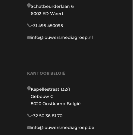
Schatbeurderlaan 6
6002 ED Weert
+31 495 450095
info@louwersmediagroep.nl
KANTOOR BELGIË
Kapellestraat 132/1
Gebouw G
8020 Oostkamp België
+32 50 36 81 70
info@louwersmediagroep.be