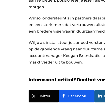
aan te bieden, positioneer je jezelf als
morgen.
Winsol ondersteunt zijn partners daarb
en een sterk merk dat vertrouwen uitstr
een bredere visie waarin duurzaamheid,
Wil je als installateur je aanbod verst
op de groeiende vraag naar duurzame 
account­manager Keegan Brands, die ac
markt verder uit te bouwen.
Interessant artikel? Deel het ve
Twitter
Facebook