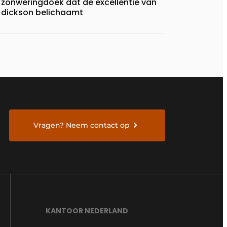
zonweringdoek dat de excellentie van
dickson belichaamt
Vragen? Neem contact op
KANTOOR NEDERLAND