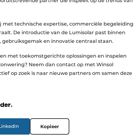
 vooruitstrevende partner die inspeelt op de trends van
ij met technische expertise, commerciële begeleiding
aalt. De introductie van de Lumisolar past binnen
 gebruiksgemak en innovatie centraal staan.
erken met toekomstgerichte oplossingen en inspelen
zonwering? Neem dan contact op met Winsol
tief op zoek is naar nieuwe partners om samen deze
rder.
LinkedIn
Kopieer