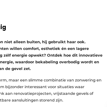
ig
niet alleen buiten, hij gebruikt haar ook.
nten willen comfort, esthetiek én een lagere
g zélf energie opwekt? Ontdek hoe dit innovatieve
energie, waardoor bekabeling overbodig wordt en
n de gevel zet.
herm, maar een slimme combinatie van zonwering en
m bijzonder interessant voor situaties waar
nk aan renovatieprojecten, vrijstaande gevels of
tbare aansluitingen storend zijn.