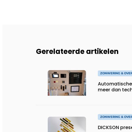
Gerelateerde artikelen
ZONWERING & OVE
Automatische
meer dan tec
ZONWERING & OVE
DICKSON prese