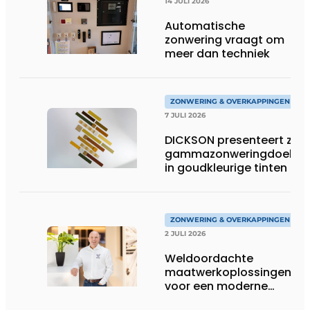
14 JULI 2026
Automatische
zonwering vraagt om
meer dan techniek
ZONWERING & OVERKAPPINGEN
7 JULI 2026
DICKSON presenteert zijn
gammazonweringdoeken
in goudkleurige tinten
ZONWERING & OVERKAPPINGEN
2 JULI 2026
Weldoordachte
maatwerkoplossingen
voor een moderne
woonarchitectuur