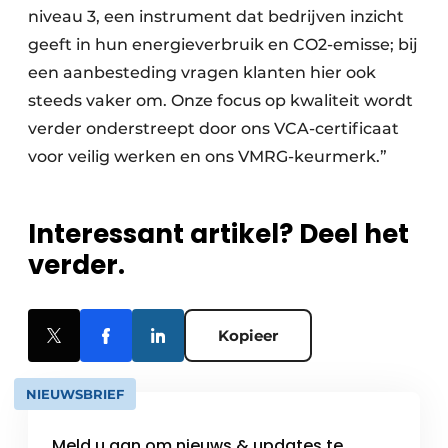
niveau 3, een instrument dat bedrijven inzicht
geeft in hun energieverbruik en CO2-emisse; bij
een aanbesteding vragen klanten hier ook
steeds vaker om. Onze focus op kwaliteit wordt
verder onderstreept door ons VCA-certificaat
voor veilig werken en ons VMRG-keurmerk.”
Interessant artikel? Deel het
verder.
Kopieer
NIEUWSBRIEF
Meld u aan om nieuws & updates te