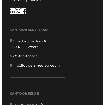
Contact opnemen
KANTOOR NEDERLAND
Schatbeurderlaan 6
6002 ED Weert
+31 495 450095
info@louwersmediagroep.nl
KANTOOR BELGIË
Kapellestraat 132/1