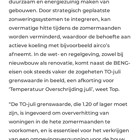
duurzaam en energiezuinig maken van
gebouwen. Door strategisch geplaatste
zonweringssystemen te integreren, kan
overmatige hitte tijdens de zomermaanden
worden verminderd, waardoor de behoefte aan
actieve koeling met bijvoorbeeld airco’s
afneemt. In de wet- en regelgeving, zowel bij
nieuwbouw als renovatie, komt naast de BENG-
eisen ook steeds vaker de zogeheten TO-juli
grenswaarde in beeld, een afkorting voor
‘Temperatuur Overschrijding juli’, weet Top.
“De TO-juli grenswaarde, die 1.20 of lager moet
zijn, is ingevoerd om oververhitting van
woningen in de hete zomermaanden te
voorkomen, en is essentieel voor het verkrijgen
van een omgevingsvergunning voor de bouw