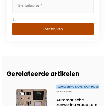
Inschrijven
Gerelateerde artikelen
ZONWERING & OVERKAPPINGEN
14 JULI 2026
Automatische
zonwering vraagt om