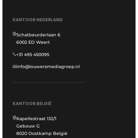
KANTOOR NEDERLAND
Schatbeurderlaan 6
6002 ED Weert
+31 495 450095
info@louwersmediagroep.nl
KANTOOR BELGIË
Kapellestraat 132/1
Gebouw G
8020 Oostkamp België