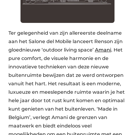
Ter gelegenheid van zijn allereerste deelname
aan het Salone del Mobile lanceert Renson zijn
gloednieuwe ‘outdoor living space’
Amani
. Het
pure comfort, de visuele harmonie en de
innovatieve technieken van deze nieuwe
buitenruimte bewijzen dat ze werd ontworpen
vanuit het hart. Het resultaat is een moderne,
luxueuze en meeslepende ruimte waarin je het
hele jaar door tot rust kunt komen en optimaal
kunt genieten van het buitenleven. ‘Made in
Belgium’, verlegt Amani de grenzen van
maatwerk en biedt eindeloos veel
mogelijkheden om een buitenruimte met een