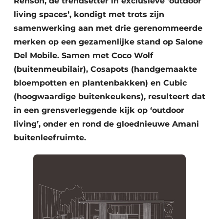
Renson, dé trendsetter in exclusieve ‘outdoor
living spaces’, kondigt met trots zijn
samenwerking aan met drie gerenommeerde
merken op een gezamenlijke stand op Salone
Del Mobile. Samen met Coco Wolf
(buitenmeubilair), Cosapots (handgemaakte
bloempotten en plantenbakken) en Cubic
(hoogwaardige buitenkeukens), resulteert dat
in een grensverleggende kijk op ‘outdoor
living’, onder en rond de gloednieuwe Amani
buitenleefruimte.