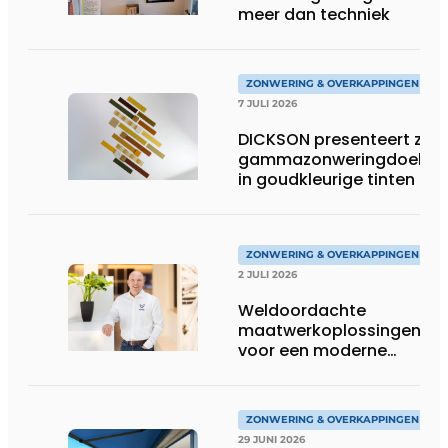
meer dan techniek
ZONWERING & OVERKAPPINGEN
7 JULI 2026
DICKSON presenteert zijn
gammazonweringdoeken
in goudkleurige tinten
ZONWERING & OVERKAPPINGEN
2 JULI 2026
Weldoordachte
maatwerkoplossingen
voor een moderne
woonarchitectuur
ZONWERING & OVERKAPPINGEN
29 JUNI 2026