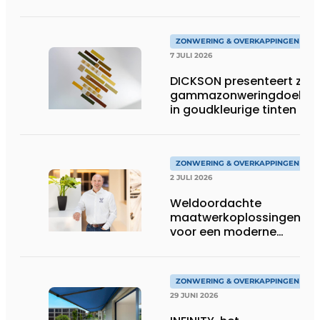
ZONWERING & OVERKAPPINGEN
7 JULI 2026
DICKSON presenteert zijn
gammazonweringdoeken
in goudkleurige tinten
ZONWERING & OVERKAPPINGEN
2 JULI 2026
Weldoordachte
maatwerkoplossingen
voor een moderne
woonarchitectuur
ZONWERING & OVERKAPPINGEN
29 JUNI 2026