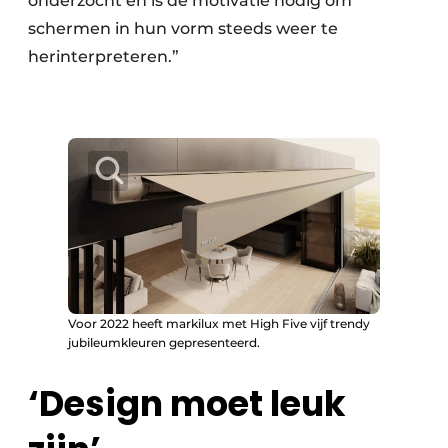
onderzocht en is de motivatie nodig om
schermen in hun vorm steeds weer te
herinterpreteren.”
Voor 2022 heeft markilux met High Five vijf trendy
jubileumkleuren gepresenteerd.
‘Design moet leuk