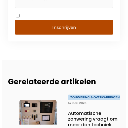
Inschrijven
Gerelateerde artikelen
ZONWERING & OVERKAPPINGEN
14 JULI 2026
Automatische
zonwering vraagt om
meer dan techniek