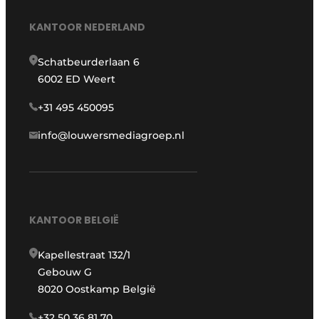
KANTOOR NEDERLAND
Schatbeurderlaan 6
6002 ED Weert
+31 495 450095
info@louwersmediagroep.nl
KANTOOR BELGIË
Kapellestraat 132/1
Gebouw G
8020 Oostkamp België
+32 50 36 81 70