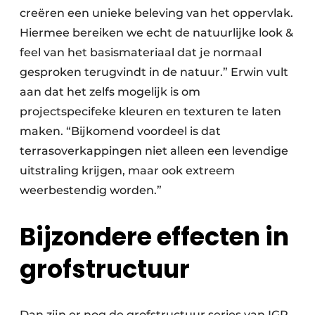
creëren een unieke beleving van het oppervlak.
Hiermee bereiken we echt de natuurlijke look &
feel van het basismateriaal dat je normaal
gesproken terugvindt in de natuur.” Erwin vult
aan dat het zelfs mogelijk is om
projectspecifeke kleuren en texturen te laten
maken. “Bijkomend voordeel is dat
terrasoverkappingen niet alleen een levendige
uitstraling krijgen, maar ook extreem
weerbestendig worden.”
Bijzondere effecten in
grofstructuur
Dan zijn er nog de grofstructuur series van IGP,