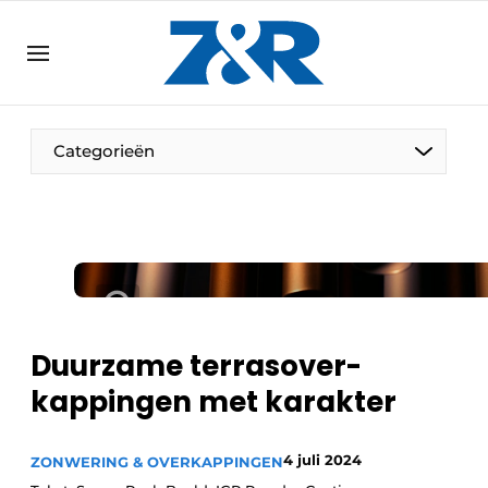
NL
zenronline.eu
NL
DE
EN
Categorieën
Duurzame terrasover­
kappingen met karakter
4 juli 2024
ZONWERING & OVERKAPPINGEN