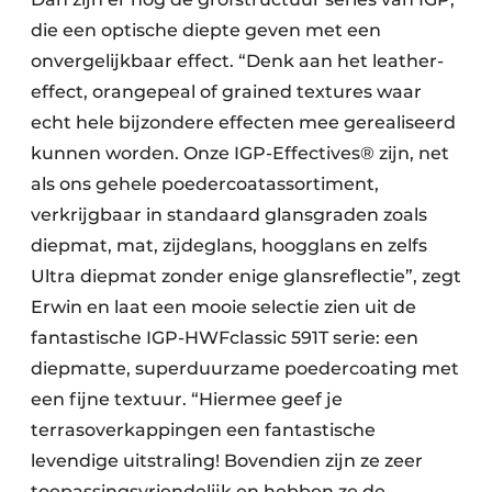
die een optische diepte geven met een
onvergelijkbaar effect. “Denk aan het leather-
effect, orangepeal of grained textures waar
echt hele bijzondere effecten mee gerealiseerd
kunnen worden. Onze IGP-Effectives® zijn, net
als ons gehele poedercoatassortiment,
verkrijgbaar in standaard glansgraden zoals
diepmat, mat, zijdeglans, hoogglans en zelfs
Ultra diepmat zonder enige glansreflectie”, zegt
Erwin en laat een mooie selectie zien uit de
fantastische IGP-HWFclassic 591T serie: een
diepmatte, superduurzame poedercoating met
een fijne textuur. “Hiermee geef je
terrasoverkappingen een fantastische
levendige uitstraling! Bovendien zijn ze zeer
toepassingsvriendelijk en hebben ze de