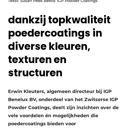
Tekst: Susan Peek Beeld: IGP Powder Coatings
dankzij topkwaliteit
poedercoatings in
diverse kleuren,
texturen en
structuren
Erwin Kleuters, algemeen directeur bij IGP
Benelux BV, onderdeel van het Zwitserse IGP
Powder Coatings, deelt zijn inzichten over de
vele voordelen én mogelijkheden die
poedercoatings bieden voor