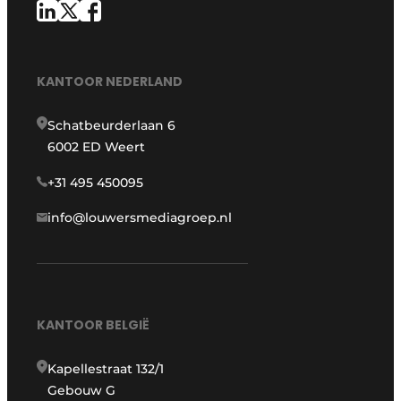
KANTOOR NEDERLAND
Schatbeurderlaan 6
6002 ED Weert
+31 495 450095
info@louwersmediagroep.nl
KANTOOR BELGIË
Kapellestraat 132/1
Gebouw G