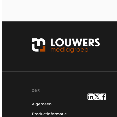
Z&R
Algemeen
Productinformatie