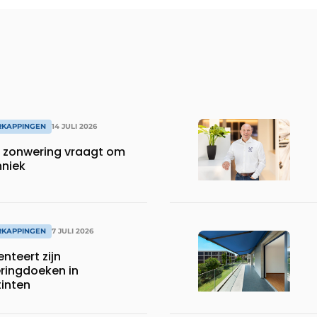
RKAPPINGEN
14 JULI 2026
 zonwering vraagt om
hniek
RKAPPINGEN
7 JULI 2026
nteert zijn
ingdoeken in
tinten