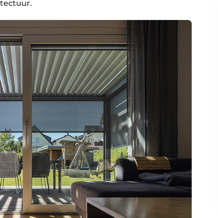
itectuur.