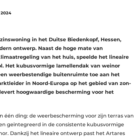
 2024
ezinswoning in het Duitse Biedenkopf, Hessen,
dern ontwerp. Naast de hoge mate van
klimaatregeling van het huis, speelde het lineaire
ol. Het kubusvormige lamellendak van weinor
een weerbestendige buitenruimte toe aan het
rktleider in Noord-Europa op het gebied van zon-
 levert hoogwaardige bescherming voor het
n één ding: de weerbescherming voor zijn terras van
en geïntegreerd in de consistente kubusvormige
inor. Dankzij het lineaire ontwerp past het Artares