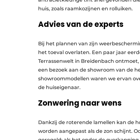
huis, zoals raamkozijnen en rolluiken.
Advies van de experts
Bij het plannen van zijn weerbeschermin
het toeval overlaten. Een paar jaar eer
Terrassenwelt in Breidenbach ontmoet,
een bezoek aan de showroom van de hee
showroommodellen waren we ervan overt
de huiseigenaar.
Zonwering naar wens
Dankzij de roterende lamellen kan de h
worden aangepast als de zon schijnt. 
geregeld: als het onder de overkappin