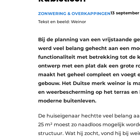
13 september
ZONWERING & OVERKAPPINGEN
Tekst en beeld: Weinor
Bij de planning van een vrijstaande g
werd veel belang gehecht aan een mo
functionaliteit met betrekking tot de 
ontwerp met een plat dak een grote r
maakt het geheel compleet en voegt 
gebouw. Het Duitse merk weinor is ma
en weerbescherming op het terras en
moderne buitenleven.
De huiseigenaar hechtte veel belang aa
25 m² moest zo naadloos mogelijk word
structuur. Wat hij zocht, vond hij bij we