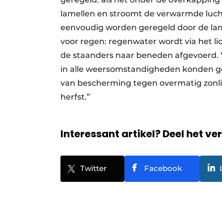
lamellen en stroomt de verwarmde lucht
eenvoudig worden geregeld door de lame
voor regen: regenwater wordt via het li
de staanders naar beneden afgevoerd. “
in alle weersomstandigheden konden ge
van bescherming tegen overmatig zonlic
herfst.”
Interessant artikel? Deel het ve
Twitter
Facebook