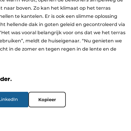
 naar boven. Zo kan het klimaat op het terras
llen te kantelen. Er is ook een slimme oplossing
cht hellende dak in goten geleid en gecontroleerd via
Het was vooral belangrijk voor ons dat we het terras
bruiken”, meldt de huiseigenaar. “Nu genieten we
ht in de zomer en tegen regen in de lente en de
rder.
LinkedIn
Kopieer