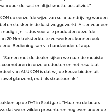
rdoor de kast er altijd smetteloos uitziet.”
KON op eenzelfde wijze van solar aandrijving worden
abel en stekker in de kast weggewerkt. Als er voor een
n nodig zijn, is dus voor alle producten dezelfde
van 20 Nm treksterkte te verwerken, kunnen ook
diend. Bediening kan via handzender of app.
ng. “Samen met de dealer kijken we naar de mooiste
n accumotoren in onze producten en het resultaat
deel van ALUKON is dat wij de keuze bieden uit
 zowel glanzend, mat als structuurlak!”
akken op de R+T in Stuttgart. “Maar nu de beurs
uws dat we er wilden presenteren nog even onder de