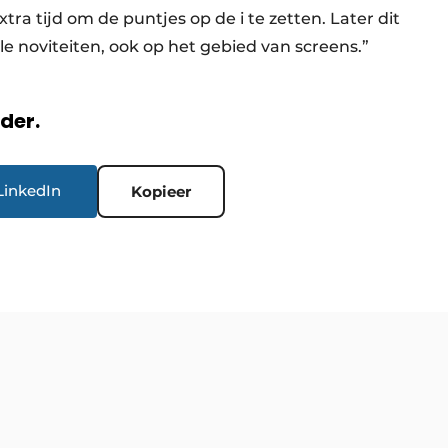
xtra tijd om de puntjes op de i te zetten. Later dit
 noviteiten, ook op het gebied van screens.”
rder.
LinkedIn
Kopieer