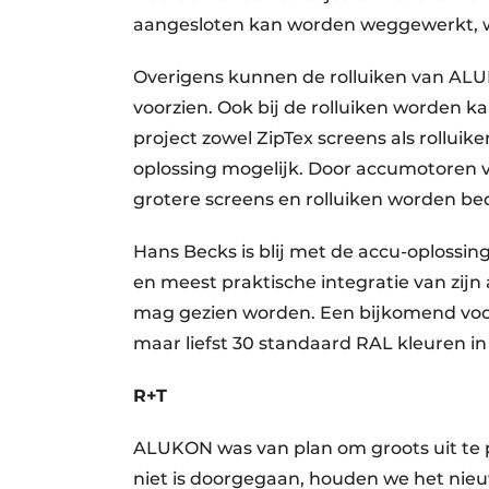
aangesloten kan worden weggewerkt, waa
Overigens kunnen de rolluiken van ALU
voorzien. Ook bij de rolluiken worden k
project zowel ZipTex screens als rolluike
oplossing mogelijk. Door accumotoren 
grotere screens en rolluiken worden be
Hans Becks is blij met de accu-oplossi
en meest praktische integratie van zij
mag gezien worden. Een bijkomend voor
maar liefst 30 standaard RAL kleuren in
R+T
ALUKON was van plan om groots uit te p
niet is doorgegaan, houden we het nie