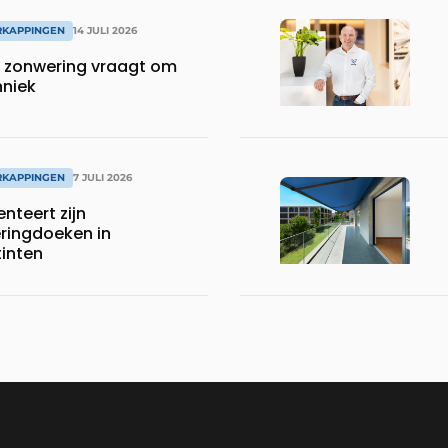
RKAPPINGEN
14 JULI 2026
 zonwering vraagt om
hniek
RKAPPINGEN
7 JULI 2026
nteert zijn
ingdoeken in
tinten