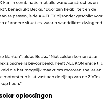
EX kan in combinatie met alle wandconstructies en
t”, benadrukt Becks. “Door zijn flexibiliteit en de
n te passen, is de AK-FLEX bijzonder geschikt voor
n of andere situaties, waarin wanddiktes dwingend
e klanten”, aldus Becks. “Niet zelden komen daar
Tex zip­screens bijvoorbeeld, heeft ALUKON enige tijd
eld die het mogelijk maakt om motoren sneller en
we motorsteun klikt vast aan de zijkap van de ZipTex
rkop heen.”
 solar oplossingen