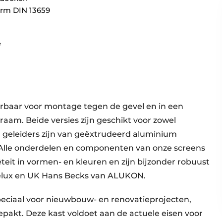
orm DIN 13659
m
f
erbaar voor montage tegen de gevel en in een
aam. Beide versies zijn geschikt voor zowel
n geleiders zijn van geëxtrudeerd aluminium
Alle onderdelen en componenten van onze screens
teit in vormen- en kleuren en zijn bijzonder robuust
elux en UK Hans Becks van ALUKON.
eciaal voor nieuwbouw- en renovatieprojecten,
akt. Deze kast voldoet aan de actuele eisen voor