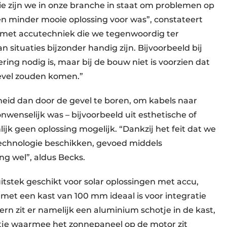
ie zijn we in onze branche in staat om problemen op
en minder mooie oplossing voor was”, constateert
 met accutechniek die we tegenwoordig ter
 situaties bijzonder handig zijn. Bijvoorbeeld bij
ing nodig is, maar bij de bouw niet is voorzien dat
evel zouden komen.”
eid dan door de gevel te boren, om kabels naar
onwenselijk was – bijvoorbeeld uit esthetische of
ijk geen oplossing mogelijk. “Dankzij het feit dat we
chnologie beschikken, gevoed middels
ng wel”, aldus Becks.
itstek geschikt voor solar oplossingen met accu,
 met een kast van 100 mm ideaal is voor integratie
n zit er namelijk een aluminium schotje in de kast,
rtje waarmee het zonnepaneel op de motor zit