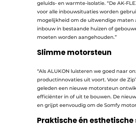
geluids- en warmte-isolatie. “De AK-FL
voor alle inbouwsituaties worden gebruik
mogelijkheid om de uitwendige maten aa
inbouw in bestaande huizen of gebouwe
moeten worden aangehouden.”
Slimme motorsteun
“Als ALUKON luisteren we goed naar onz
productinnovaties uit voort. Voor de Zip
geleden een nieuwe motorsteun ontwikk
efficiënter in of uit te bouwen. De nieu
en grijpt eenvoudig om de Somfy moto
Praktische én esthetische