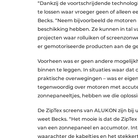
“Dankzij de voortschrijdende technolog
te lossen waar vroeger geen of alleen e
Becks. “Neem bijvoorbeeld de motoren
beschikking hebben. Ze kunnen in tal van
projecten waar rolluiken of screenzonwer
er gemotoriseerde producten aan de g
Voorheen was er geen andere mogelijkh
binnen te leggen. In situaties waar dat 
praktische overwegingen – was er eigenl
tegenwoordig over motoren met accute
zonnepaneeltjes, hebben we die oplossi
De ZipTex screens van ALUKON zijn bij u
weet Becks. “Het mooie is dat de ZipTex
van een zonnepaneel en accumotor. Inter
waarachter de kabeltjes en het stekke