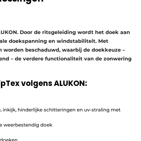
LUKON. Door de ritsgeleiding wordt het doek aan
ale doekspanning en windstabiliteit. Met
n worden beschaduwd, waarbij de doekkeuze –
end – de verdere functionaliteit van de zonwering
ZipTex volgens ALUKON:
nkijk, hinderlijke schitteringen en uv-straling met
ee weerbestendig doek
 doeken