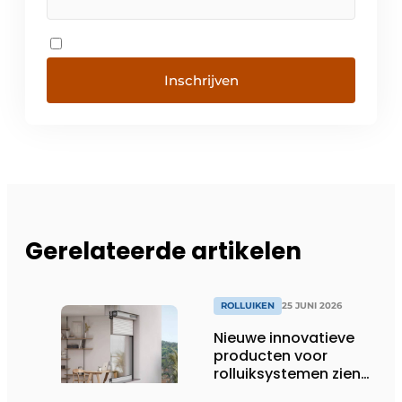
Inschrijven
Gerelateerde artikelen
ROLLUIKEN
25 JUNI 2026
Nieuwe innovatieve
producten voor
rolluiksystemen zien
het levenslicht