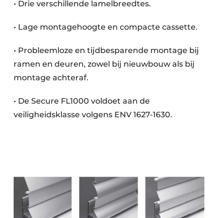
•
Drie verschillende lamelbreedtes.
•
Lage montagehoogte en compacte cassette.
•
Probleemloze en tijdbesparende montage bij
ramen en deuren,
zowel bij nieuwbouw als bij
montage achteraf.
•
De Secure FL1000 voldoet aan de
veiligheidsklasse volgens
ENV 1627-1630.