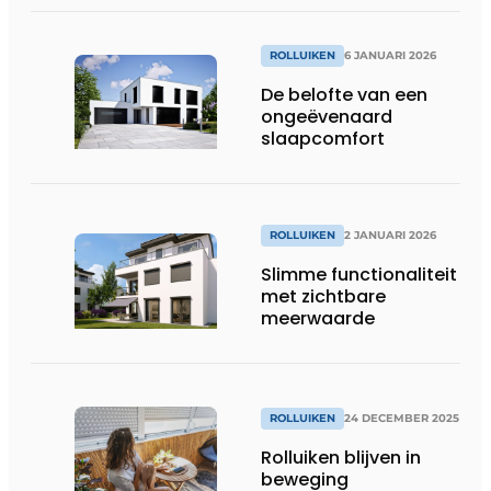
ROLLUIKEN
6 JANUARI 2026
De belofte van een
ongeëvenaard
slaapcomfort
ROLLUIKEN
2 JANUARI 2026
Slimme functionaliteit
met zichtbare
meerwaarde
ROLLUIKEN
24 DECEMBER 2025
Rolluiken blijven in
beweging