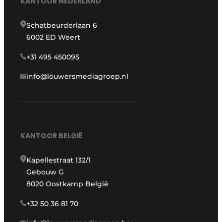
KANTOOR NEDERLAND
Schatbeurderlaan 6
6002 ED Weert
+31 495 450095
info@louwersmediagroep.nl
KANTOOR BELGIË
Kapellestraat 132/1
Gebouw G
8020 Oostkamp België
+32 50 36 81 70