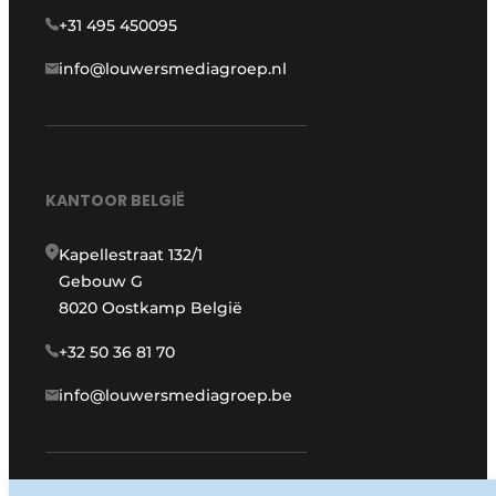
+31 495 450095
info@louwersmediagroep.nl
KANTOOR BELGIË
Kapellestraat 132/1
Gebouw G
8020 Oostkamp België
+32 50 36 81 70
info@louwersmediagroep.be