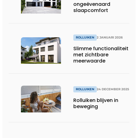
ongeëvenaard
slaapcomfort
ROLLUIKEN
2 JANUARI 2026
Slimme functionaliteit
met zichtbare
meerwaarde
ROLLUIKEN
24 DECEMBER 2025
Rolluiken blijven in
beweging