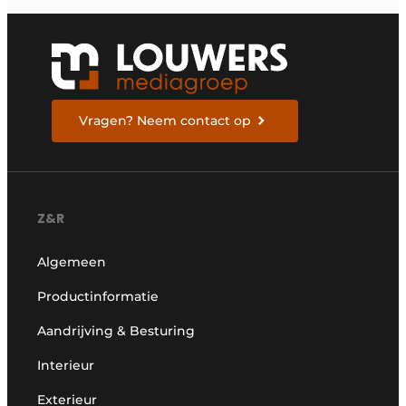
Vragen? Neem contact op
Z&R
Algemeen
Productinformatie
Aandrijving & Besturing
Interieur
Exterieur